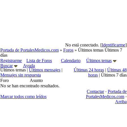
No está conectado. [
Identificarme
]
Portada de PortalesMedicos.com
»
Foros
» Últimos temas Últimos 7
días
Registrarme
Lista de Foros
Calendario
Últimos temas
Buscar
Ayuda
Últimos temas |
Últimos mensajes
|
Últimas 24 horas
|
Últimas 48
Mensajes sin respuesta
horas
| Últimos 7 días
Foro
Asunto
No se han encontrado resultados.
Contactar
·
Portada de
Marcar todos como leídos
PortalesMedicos.com
·
Arriba