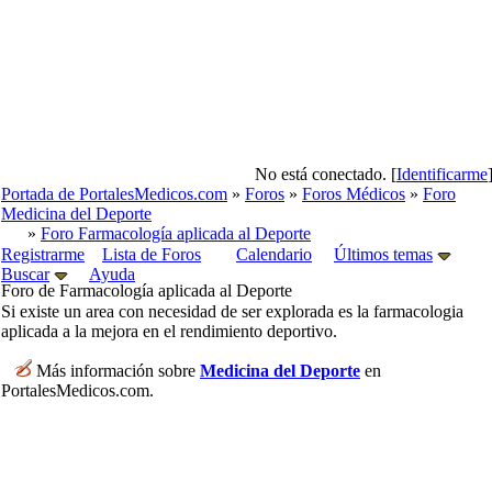
No está conectado. [
Identificarme
Portada de PortalesMedicos.com
»
Foros
»
Foros Médicos
»
Foro
Medicina del Deporte
»
Foro Farmacología aplicada al Deporte
Registrarme
Lista de Foros
Calendario
Últimos temas
Buscar
Ayuda
Foro de Farmacología aplicada al Deporte
Si existe un area con necesidad de ser explorada es la farmacologia
aplicada a la mejora en el rendimiento deportivo.
Más información sobre
Medicina del Deporte
en
PortalesMedicos.com.