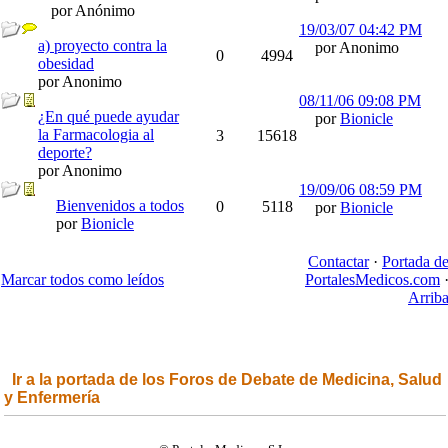
por Anónimo
19/03/07
04:42 PM
a) proyecto contra la
por Anonimo
0
4994
obesidad
por Anonimo
08/11/06
09:08 PM
¿En qué puede ayudar
por
Bionicle
la Farmacologia al
3
15618
deporte?
por Anonimo
19/09/06
08:59 PM
Bienvenidos a todos
0
5118
por
Bionicle
por
Bionicle
Contactar
·
Portada d
Marcar todos como leídos
PortalesMedicos.com
Arrib
Ir a la portada de los Foros de Debate de Medicina, Salud
y Enfermería