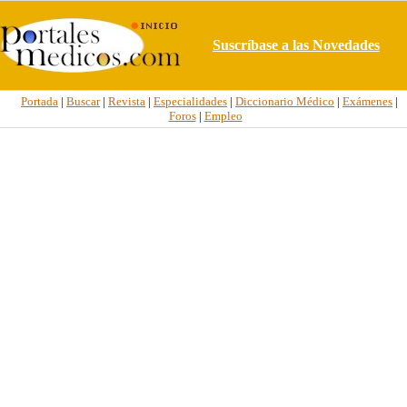
Suscríbase a las Novedades
Portada
|
Buscar
|
Revista
|
Especialidades
|
Diccionario Médico
|
Exámenes
|
Foros
|
Empleo