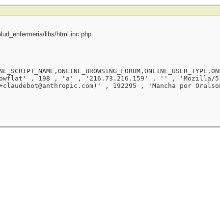
ud_enfermeria/libs/html.inc.php
NE_SCRIPT_NAME,ONLINE_BROWSING_FORUM,ONLINE_USER_TYPE,ON
owflat' , 198 , 'a' , '216.73.216.159' , '' , 'Mozilla/5
+claudebot@anthropic.com)' , 192295 , 'Mancha por Oralso