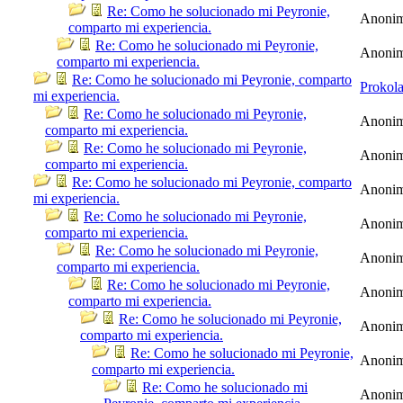
Re: Como he solucionado mi Peyronie,
Anoni
comparto mi experiencia.
Re: Como he solucionado mi Peyronie,
Anoni
comparto mi experiencia.
Re: Como he solucionado mi Peyronie, comparto
Prokol
mi experiencia.
Re: Como he solucionado mi Peyronie,
Anoni
comparto mi experiencia.
Re: Como he solucionado mi Peyronie,
Anoni
comparto mi experiencia.
Re: Como he solucionado mi Peyronie, comparto
Anoni
mi experiencia.
Re: Como he solucionado mi Peyronie,
Anoni
comparto mi experiencia.
Re: Como he solucionado mi Peyronie,
Anoni
comparto mi experiencia.
Re: Como he solucionado mi Peyronie,
Anoni
comparto mi experiencia.
Re: Como he solucionado mi Peyronie,
Anoni
comparto mi experiencia.
Re: Como he solucionado mi Peyronie,
Anoni
comparto mi experiencia.
Re: Como he solucionado mi
Anoni