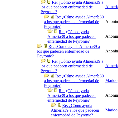
Re: ¿Cómo ayuda Almería39 a
Almerí
los que padecen enfermedad de
Peyronie?
Re: ¿Cómo ayuda Almería39
Anoni
a los que padecen enfermedad de
Peyronie?
Re: ¿Cómo ayuda
Anoni
Almería39 a los que padecen
enfermedad de Peyronie?
Re: ¿Cómo ayuda Almería39 a
Anoni
los que padecen enfermedad de
Peyronie?
Re: ¿Cómo ayuda Almería39 a
Almerí
los que padecen enfermedad de
Peyronie?
Re: ¿Cómo ayuda Almería39
Marioo
a los que padecen enfermedad de
Peyronie?
Re: ¿Cómo ayuda
Anoni
Almería39 a los que padecen
enfermedad de Peyronie?
Re: ¿Cómo ayuda
Marioo
Almería39 a los que padecen
enfermedad de Peyronie?