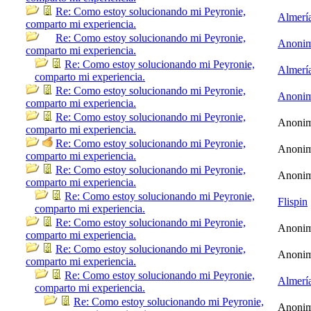
Re: Como estoy solucionando mi Peyronie,
Almerí
comparto mi experiencia.
Re: Como estoy solucionando mi Peyronie,
Anoni
comparto mi experiencia.
Re: Como estoy solucionando mi Peyronie,
Almerí
comparto mi experiencia.
Re: Como estoy solucionando mi Peyronie,
Anoni
comparto mi experiencia.
Re: Como estoy solucionando mi Peyronie,
Anoni
comparto mi experiencia.
Re: Como estoy solucionando mi Peyronie,
Anoni
comparto mi experiencia.
Re: Como estoy solucionando mi Peyronie,
Anoni
comparto mi experiencia.
Re: Como estoy solucionando mi Peyronie,
Flispin
comparto mi experiencia.
Re: Como estoy solucionando mi Peyronie,
Anoni
comparto mi experiencia.
Re: Como estoy solucionando mi Peyronie,
Anoni
comparto mi experiencia.
Re: Como estoy solucionando mi Peyronie,
Almerí
comparto mi experiencia.
Re: Como estoy solucionando mi Peyronie,
Anoni