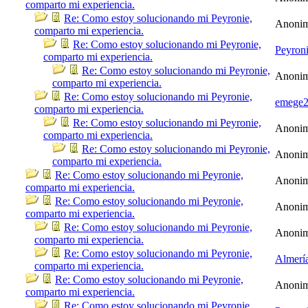
comparto mi experiencia.
Re: Como estoy solucionando mi Peyronie,
Anoni
comparto mi experiencia.
Re: Como estoy solucionando mi Peyronie,
Peyron
comparto mi experiencia.
Re: Como estoy solucionando mi Peyronie,
Anoni
comparto mi experiencia.
Re: Como estoy solucionando mi Peyronie,
emege
comparto mi experiencia.
Re: Como estoy solucionando mi Peyronie,
Anoni
comparto mi experiencia.
Re: Como estoy solucionando mi Peyronie,
Anoni
comparto mi experiencia.
Re: Como estoy solucionando mi Peyronie,
Anoni
comparto mi experiencia.
Re: Como estoy solucionando mi Peyronie,
Anoni
comparto mi experiencia.
Re: Como estoy solucionando mi Peyronie,
Anoni
comparto mi experiencia.
Re: Como estoy solucionando mi Peyronie,
Almerí
comparto mi experiencia.
Re: Como estoy solucionando mi Peyronie,
Anoni
comparto mi experiencia.
Re: Como estoy solucionando mi Peyronie,