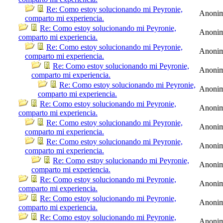
Re: Como estoy solucionando mi Peyronie,
Anoni
comparto mi experiencia.
Re: Como estoy solucionando mi Peyronie,
Anoni
comparto mi experiencia.
Re: Como estoy solucionando mi Peyronie,
Anoni
comparto mi experiencia.
Re: Como estoy solucionando mi Peyronie,
Anoni
comparto mi experiencia.
Re: Como estoy solucionando mi Peyronie,
Anoni
comparto mi experiencia.
Re: Como estoy solucionando mi Peyronie,
Anoni
comparto mi experiencia.
Re: Como estoy solucionando mi Peyronie,
Anoni
comparto mi experiencia.
Re: Como estoy solucionando mi Peyronie,
Anoni
comparto mi experiencia.
Re: Como estoy solucionando mi Peyronie,
Anoni
comparto mi experiencia.
Re: Como estoy solucionando mi Peyronie,
Anoni
comparto mi experiencia.
Re: Como estoy solucionando mi Peyronie,
Anoni
comparto mi experiencia.
Re: Como estoy solucionando mi Peyronie,
Anoni