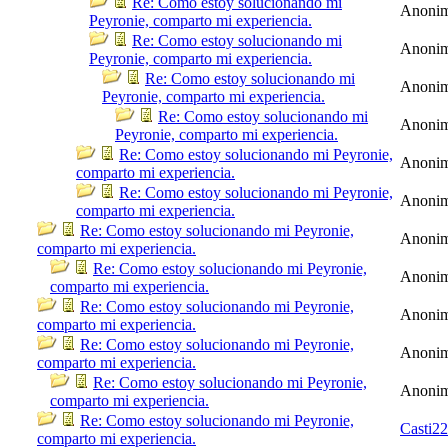
Re: Como estoy solucionando mi
Anoni
Peyronie, comparto mi experiencia.
Re: Como estoy solucionando mi
Anoni
Peyronie, comparto mi experiencia.
Re: Como estoy solucionando mi
Anoni
Peyronie, comparto mi experiencia.
Re: Como estoy solucionando mi
Anoni
Peyronie, comparto mi experiencia.
Re: Como estoy solucionando mi Peyronie,
Anoni
comparto mi experiencia.
Re: Como estoy solucionando mi Peyronie,
Anoni
comparto mi experiencia.
Re: Como estoy solucionando mi Peyronie,
Anoni
comparto mi experiencia.
Re: Como estoy solucionando mi Peyronie,
Anoni
comparto mi experiencia.
Re: Como estoy solucionando mi Peyronie,
Anoni
comparto mi experiencia.
Re: Como estoy solucionando mi Peyronie,
Anoni
comparto mi experiencia.
Re: Como estoy solucionando mi Peyronie,
Anoni
comparto mi experiencia.
Re: Como estoy solucionando mi Peyronie,
Casti22
comparto mi experiencia.