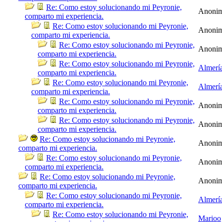
Re: Como estoy solucionando mi Peyronie,
Anoni
comparto mi experiencia.
Re: Como estoy solucionando mi Peyronie,
Anoni
comparto mi experiencia.
Re: Como estoy solucionando mi Peyronie,
Anoni
comparto mi experiencia.
Re: Como estoy solucionando mi Peyronie,
Almerí
comparto mi experiencia.
Re: Como estoy solucionando mi Peyronie,
Almerí
comparto mi experiencia.
Re: Como estoy solucionando mi Peyronie,
Anoni
comparto mi experiencia.
Re: Como estoy solucionando mi Peyronie,
Anoni
comparto mi experiencia.
Re: Como estoy solucionando mi Peyronie,
Anoni
comparto mi experiencia.
Re: Como estoy solucionando mi Peyronie,
Anoni
comparto mi experiencia.
Re: Como estoy solucionando mi Peyronie,
Anoni
comparto mi experiencia.
Re: Como estoy solucionando mi Peyronie,
Almerí
comparto mi experiencia.
Re: Como estoy solucionando mi Peyronie,
Marioo