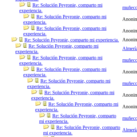
Re: Solución Peyronie, comparto mi
muñec
experiencia.
Re: Solución Peyronie, comparto mi
Anoni
experiencia.
Re: Solución Peyronie, comparto mi
Anoni
experiencia.
Anoni
Re: Solución Peyronie, comparto mi experiencia.
Re: Solución Peyronie, comparto mi
Almerí
experiencia.
Re: Solución Peyronie, comparto mi
muñec
experiencia.
Re: Solución Peyronie, comparto mi
Anoni
experiencia.
Re: Solución Peyronie, comparto mi
muñec
experiencia.
Re: Solución Peyronie, comparto mi
Anoni
experiencia.
Re: Solución Peyronie, comparto mi
Anoni
experiencia.
Re: Solución Peyronie, comparto
muñec
mi experiencia.
Re: Solución Peyronie, comparto
Almerí
mi experiencia.