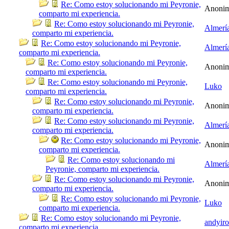
Re: Como estoy solucionando mi Peyronie,
Anoni
comparto mi experiencia.
Re: Como estoy solucionando mi Peyronie,
Almerí
comparto mi experiencia.
Re: Como estoy solucionando mi Peyronie,
Almerí
comparto mi experiencia.
Re: Como estoy solucionando mi Peyronie,
Anoni
comparto mi experiencia.
Re: Como estoy solucionando mi Peyronie,
Luko
comparto mi experiencia.
Re: Como estoy solucionando mi Peyronie,
Anoni
comparto mi experiencia.
Re: Como estoy solucionando mi Peyronie,
Almerí
comparto mi experiencia.
Re: Como estoy solucionando mi Peyronie,
Anoni
comparto mi experiencia.
Re: Como estoy solucionando mi
Almerí
Peyronie, comparto mi experiencia.
Re: Como estoy solucionando mi Peyronie,
Anoni
comparto mi experiencia.
Re: Como estoy solucionando mi Peyronie,
Luko
comparto mi experiencia.
Re: Como estoy solucionando mi Peyronie,
andyir
comparto mi experiencia.