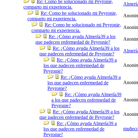
Re: Como he solucionado mi Peyronie,
Almerí
comparto mi experiencia.
Re: Como he solucionado mi Peyronie,
Anoni
comparto mi experiencia.
Re: Como he solucionado mi Peyronie,
Anoni
comparto mi experiencia.
Re: ¿Cómo ayuda Almería39 a los
Anoni
que padecen enfermedad de Peyronie?
Re: ¿Cómo ayuda Almería39 a los
Almerí
que padecen enfermedad de Peyronie?
Re: ¿Cómo ayuda Almería39 a
Anoni
los que padecen enfermedad de
Peyronie?
Re: ¿Cómo ayuda Almería39 a
Anoni
los que padecen enfermedad de
Peyronie?
Re: ¿Cómo ayuda Almería39
Anoni
a los que padecen enfermedad de
Peyronie?
Re: ¿Cómo ayuda Almería39 a los
Anoni
que padecen enfermedad de Peyronie?
Re: ¿Cómo ayuda Almería39 a
muñec
los que padecen enfermedad de
Peyronie?