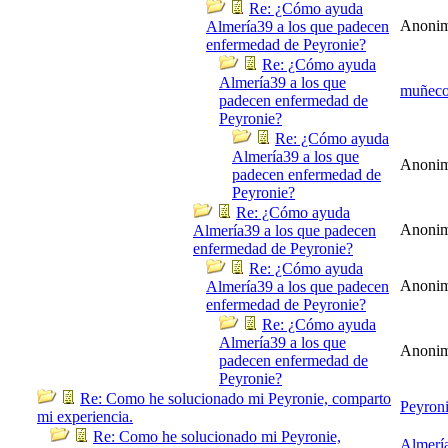
Re: ¿Cómo ayuda
Anoni
Almería39 a los que padecen
enfermedad de Peyronie?
Re: ¿Cómo ayuda
Almería39 a los que
muñec
padecen enfermedad de
Peyronie?
Re: ¿Cómo ayuda
Almería39 a los que
Anoni
padecen enfermedad de
Peyronie?
Re: ¿Cómo ayuda
Anoni
Almería39 a los que padecen
enfermedad de Peyronie?
Re: ¿Cómo ayuda
Anoni
Almería39 a los que padecen
enfermedad de Peyronie?
Re: ¿Cómo ayuda
Almería39 a los que
Anoni
padecen enfermedad de
Peyronie?
Re: Como he solucionado mi Peyronie, comparto
Peyron
mi experiencia.
Re: Como he solucionado mi Peyronie,
Almerí