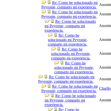
Re: Como he solucionado mi
Anoni
Peyronie, comparto mi experiencia.
Re: Como he solucionado mi
Anoni
Peyronie, comparto mi experiencia.
Re: Como he solucionado
Anoni
mi Peyronie, comparto mi
experiencia.
Re: Como he
Anoni
solucionado mi Peyronie,
comparto mi experiencia.
Re: Como he
Anoni
solucionado mi Peyronie,
comparto mi experiencia.
Re: Como he
Anoni
solucionado mi Peyronie,
comparto mi experiencia.
Re: Como he solucionado mi
Anoni
Peyronie, comparto mi experiencia.
Re: Como he solucionado mi
Charllo
Peyronie, comparto mi experiencia.
Re: Como he solucionado
Anoni
mi Peyronie, comparto mi
experiencia.
Re: Como he