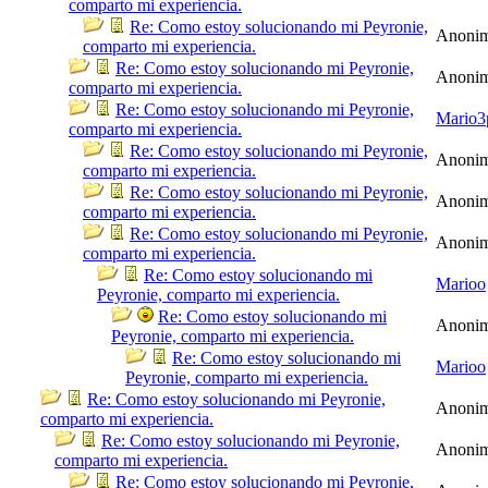
comparto mi experiencia.
Re: Como estoy solucionando mi Peyronie,
Anoni
comparto mi experiencia.
Re: Como estoy solucionando mi Peyronie,
Anoni
comparto mi experiencia.
Re: Como estoy solucionando mi Peyronie,
Mario3
comparto mi experiencia.
Re: Como estoy solucionando mi Peyronie,
Anoni
comparto mi experiencia.
Re: Como estoy solucionando mi Peyronie,
Anoni
comparto mi experiencia.
Re: Como estoy solucionando mi Peyronie,
Anoni
comparto mi experiencia.
Re: Como estoy solucionando mi
Marioo
Peyronie, comparto mi experiencia.
Re: Como estoy solucionando mi
Anoni
Peyronie, comparto mi experiencia.
Re: Como estoy solucionando mi
Marioo
Peyronie, comparto mi experiencia.
Re: Como estoy solucionando mi Peyronie,
Anoni
comparto mi experiencia.
Re: Como estoy solucionando mi Peyronie,
Anoni
comparto mi experiencia.
Re: Como estoy solucionando mi Peyronie,