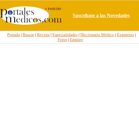
Suscríbase a las Novedades
Portada
|
Buscar
|
Revista
|
Especialidades
|
Diccionario Médico
|
Exámenes
|
Foros
|
Empleo