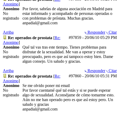
Anonimo
]
Anonimo
Por favor, sabrías de alguna asociación en Madrid para
No
estar informado y acompañado de personas operadas o
registrado
con problemas de próstata. Muchas gracias.
anpadial@gmail.com
Arriba
Responder
Citar
#97859
-
20/06/10
05:29 PM
Re: operados de prostata
[
Re:
Anonimo
]
Anonimo
Qué tal vas tras este tiempo. Tienes problemas para
No
disfrutar de la sexualidad. Me van a operar y estoy
registrado
preocupado, pero es que así tampoco estoy bien. Dame
algun consejo. Un saludo y gracias.
Arriba
Responder
Citar
#97860
-
20/06/10
05:31 PM
Re: operados de prostata
[
Re:
Anonimo
]
Anonimo
Se me olvido poner mi email
No
Por favor cuentamé qué tal estás y si se puede esperar
registrado
algo de sexualidad. Aconséjame de cómo tomarme esto.
Aún no me han operado pero es que así estoy pero. Un
saludo y gracias
anpadial@gmail.com