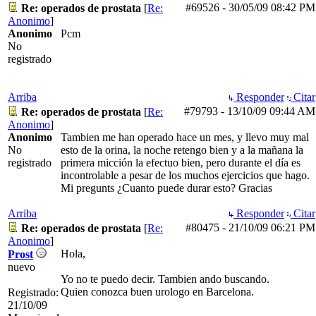
#69526
-
30/05/09
08:42 PM
Re: operados de prostata
[
Re:
Anonimo
]
Anonimo
Pcm
No
registrado
Arriba
Responder
Citar
#79793
-
13/10/09
09:44 AM
Re: operados de prostata
[
Re:
Anonimo
]
Anonimo
Tambien me han operado hace un mes, y llevo muy mal
No
esto de la orina, la noche retengo bien y a la mañana la
registrado
primera micción la efectuo bien, pero durante el día es
incontrolable a pesar de los muchos ejercicios que hago.
Mi pregunts ¿Cuanto puede durar esto? Gracias
Arriba
Responder
Citar
#80475
-
21/10/09
06:21 PM
Re: operados de prostata
[
Re:
Anonimo
]
Hola,
Prost
nuevo
Yo no te puedo decir. Tambien ando buscando.
Quien conozca buen urologo en Barcelona.
Registrado:
21/10/09