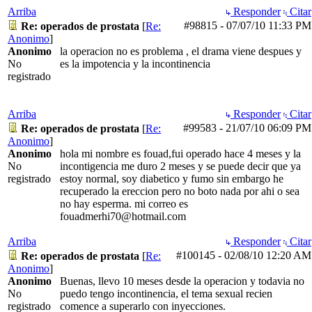
Arriba
Responder
Citar
#98815
-
07/07/10
11:33 PM
Re: operados de prostata
[
Re:
Anonimo
]
Anonimo
la operacion no es problema , el drama viene despues y
No
es la impotencia y la incontinencia
registrado
Arriba
Responder
Citar
#99583
-
21/07/10
06:09 PM
Re: operados de prostata
[
Re:
Anonimo
]
Anonimo
hola mi nombre es fouad,fui operado hace 4 meses y la
No
incontigencia me duro 2 meses y se puede decir que ya
registrado
estoy normal, soy diabetico y fumo sin embargo he
recuperado la ereccion pero no boto nada por ahi o sea
no hay esperma. mi correo es
fouadmerhi70@hotmail.com
Arriba
Responder
Citar
#100145
-
02/08/10
12:20 AM
Re: operados de prostata
[
Re:
Anonimo
]
Anonimo
Buenas, llevo 10 meses desde la operacion y todavia no
No
puedo tengo incontinencia, el tema sexual recien
registrado
comence a superarlo con inyecciones.