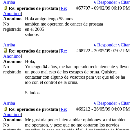
Arriba
Responder
Citar
#57707
-
09/02/09
06:19 PM
Re: operados de prostata
[
Re:
Anonimo
]
Anonimo
Hola amigo tengo 58 anos
No
tambien me operaron de cancer de prostata
registrado
en el 2005
saludos
Arriba
Responder
Citar
#68722
-
20/05/09
07:02 PM
Re: operados de prostata
[
Re:
Anonimo
]
Anonimo
Hola,
No
Yo tengo 64 años, me han operado recientemente y llevo
registrado
un poco mal esto de los escapes de orina. Quisiera
contactar con alguno de vosotros para ver que tal os ha
ido con el control de la orina.
Saludos.
Arriba
Responder
Citar
#69212
-
26/05/09
04:00 PM
Re: operados de prostata
[
Re:
Anonimo
]
Anonimo
Me gustaria poder intercambiar opiniones. a mi tambien
No
me operaron, y pese que no me cortaron los nervios