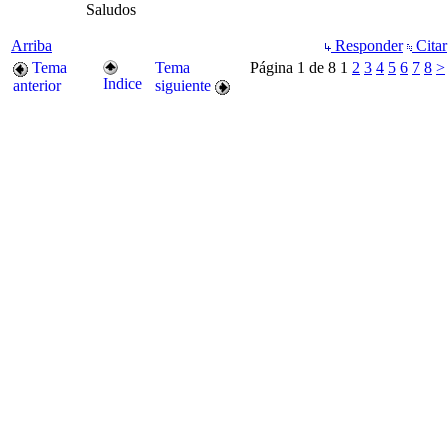
Saludos
Arriba
Responder
Citar
Tema
Tema
Página 1 de 8
1
2
3
4
5
6
7
8
>
Indice
anterior
siguiente