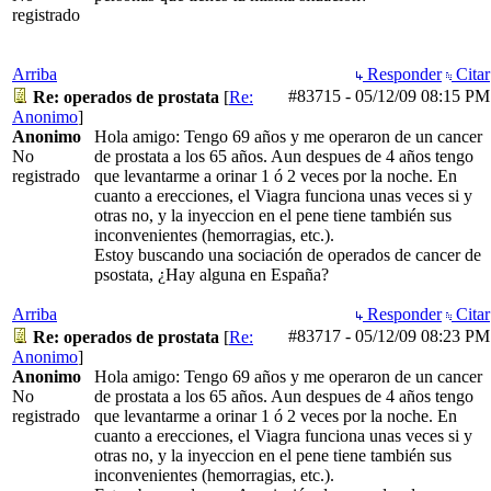
registrado
Arriba
Responder
Citar
#83715
-
05/12/09
08:15 PM
Re: operados de prostata
[
Re:
Anonimo
]
Anonimo
Hola amigo: Tengo 69 años y me operaron de un cancer
No
de prostata a los 65 años. Aun despues de 4 años tengo
registrado
que levantarme a orinar 1 ó 2 veces por la noche. En
cuanto a erecciones, el Viagra funciona unas veces si y
otras no, y la inyeccion en el pene tiene también sus
inconvenientes (hemorragias, etc.).
Estoy buscando una sociación de operados de cancer de
psostata, ¿Hay alguna en España?
Arriba
Responder
Citar
#83717
-
05/12/09
08:23 PM
Re: operados de prostata
[
Re:
Anonimo
]
Anonimo
Hola amigo: Tengo 69 años y me operaron de un cancer
No
de prostata a los 65 años. Aun despues de 4 años tengo
registrado
que levantarme a orinar 1 ó 2 veces por la noche. En
cuanto a erecciones, el Viagra funciona unas veces si y
otras no, y la inyeccion en el pene tiene también sus
inconvenientes (hemorragias, etc.).