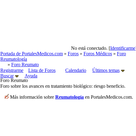
No está conectado. [
Identificarme
Portada de PortalesMedicos.com
»
Foros
»
Foros Médicos
»
Foro
Reumatología
»
Foro Reumato
Registrarme
Lista de Foros
Calendario
Últimos temas
Buscar
Ayuda
Foro Reumato
Foro sobre los avances en tratamiento biológico: riesgo beneficio.
Más información sobre
Reumatología
en PortalesMedicos.com.