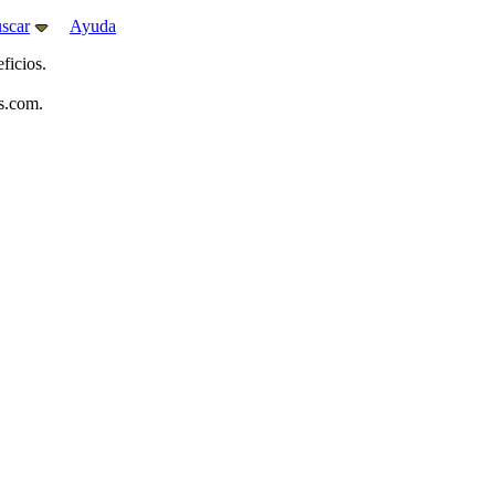
scar
Ayuda
ficios.
s.com.