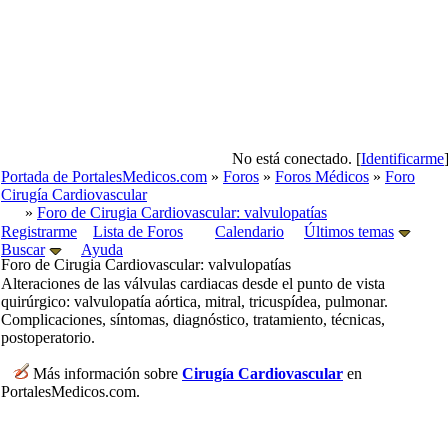
No está conectado. [
Identificarme
Portada de PortalesMedicos.com
»
Foros
»
Foros Médicos
»
Foro
Cirugía Cardiovascular
»
Foro de Cirugia Cardiovascular: valvulopatías
Registrarme
Lista de Foros
Calendario
Últimos temas
Buscar
Ayuda
Foro de Cirugia Cardiovascular: valvulopatías
Alteraciones de las válvulas cardiacas desde el punto de vista
quirúrgico: valvulopatía aórtica, mitral, tricuspídea, pulmonar.
Complicaciones, síntomas, diagnóstico, tratamiento, técnicas,
postoperatorio.
Más información sobre
Cirugía Cardiovascular
en
PortalesMedicos.com.