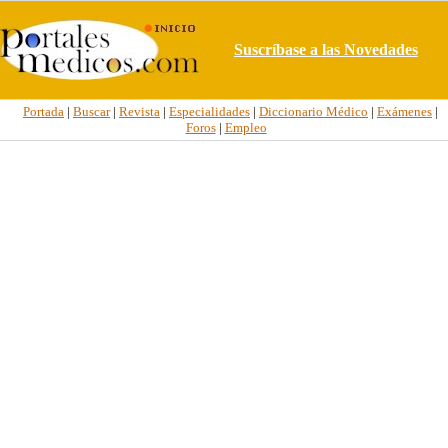
Suscríbase a las Novedades
Portada
|
Buscar
|
Revista
|
Especialidades
|
Diccionario Médico
|
Exámenes
|
Foros
|
Empleo