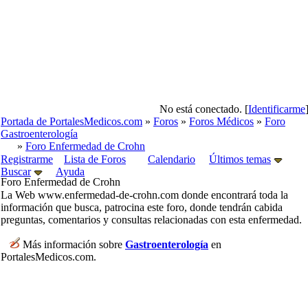
No está conectado. [
Identificarme
Portada de PortalesMedicos.com
»
Foros
»
Foros Médicos
»
Foro
Gastroenterología
»
Foro Enfermedad de Crohn
Registrarme
Lista de Foros
Calendario
Últimos temas
Buscar
Ayuda
Foro Enfermedad de Crohn
La Web www.enfermedad-de-crohn.com donde encontrará toda la
información que busca, patrocina este foro, donde tendrán cabida
preguntas, comentarios y consultas relacionadas con esta enfermedad.
Más información sobre
Gastroenterología
en
PortalesMedicos.com.