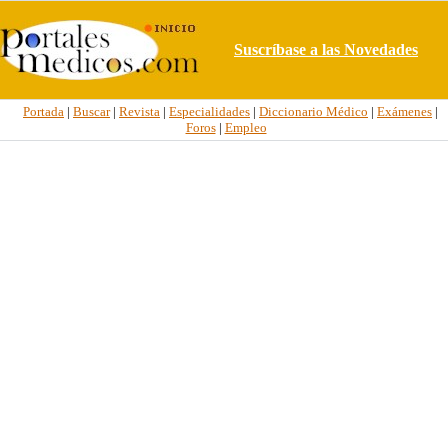
Suscríbase a las Novedades
Portada
|
Buscar
|
Revista
|
Especialidades
|
Diccionario Médico
|
Exámenes
|
Foros
|
Empleo