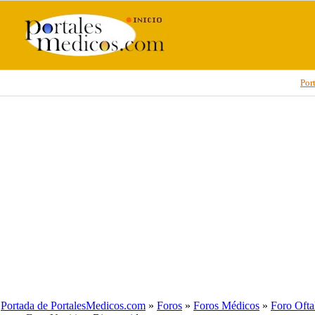
Por
Portada de PortalesMedicos.com
»
Foros
»
Foros Médicos
»
Foro Ofta