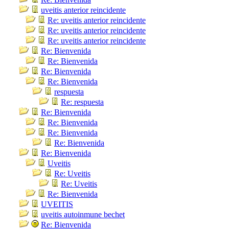
uveitis anterior reincidente
Re: uveitis anterior reincidente
Re: uveitis anterior reincidente
Re: uveitis anterior reincidente
Re: Bienvenida
Re: Bienvenida
Re: Bienvenida
Re: Bienvenida
respuesta
Re: respuesta
Re: Bienvenida
Re: Bienvenida
Re: Bienvenida
Re: Bienvenida
Re: Bienvenida
Uveitis
Re: Uveitis
Re: Uveitis
Re: Bienvenida
UVEITIS
uveitis autoinmune bechet
Re: Bienvenida