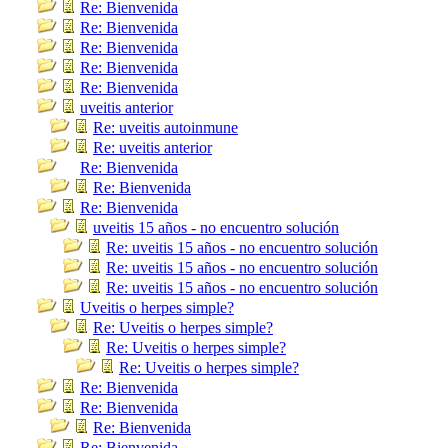
Re: Bienvenida
Re: Bienvenida
Re: Bienvenida
Re: Bienvenida
Re: Bienvenida
uveitis anterior
Re: uveitis autoinmune
Re: uveitis anterior
Re: Bienvenida
Re: Bienvenida
Re: Bienvenida
uveitis 15 años - no encuentro solución
Re: uveitis 15 años - no encuentro solución
Re: uveitis 15 años - no encuentro solución
Re: uveitis 15 años - no encuentro solución
Uveitis o herpes simple?
Re: Uveitis o herpes simple?
Re: Uveitis o herpes simple?
Re: Uveitis o herpes simple?
Re: Bienvenida
Re: Bienvenida
Re: Bienvenida
Re: Bienvenida