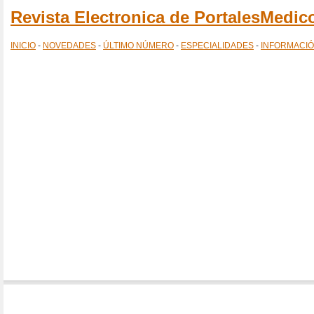
Revista Electronica de PortalesMedi
INICIO
-
NOVEDADES
-
ÚLTIMO NÚMERO
-
ESPECIALIDADES
-
INFORMACI