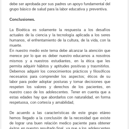
debe ser aprobada por sus padres un apoyo fundamental del
grupo básico de salud para la labor educativa y preventiva.
Conclusiones.
La Bioética es solamente la respuesta a los desafíos
actuales de la ciencia y la tecnología aplicada a los seres
humanos, el enfrentamiento de la cultura, de la vida, con la
muerte.
En nuestro medio este tema debe alcanzar la atención que
merece por lo que es deber nuestro educarnos a nosotros
mismos y a nuestros estudiantes, en la ética que les
permita adquirir hábitos y aptitudes positivas y trasmitirlos.
Debemos adquirir los conocimientos prácticos y filosóficos
necesarios para comprender los aspectos; éticos de su
labor para poder adoptar posturas y tomar decisiones que
respeten los valores y derechos de los pacientes, en
nuestro caso de los adolescentes. Tener en cuenta que a
estas edades hay que abordarlos con naturalidad, en forma
respetuosa, con cortesía y amabilidad,
De acuerdo a las características de este grupo etáreo
hemos llegado a la conclusión de la necesidad que existe
de lograr una buen relación medico paciente para obtener
éxitos en nuestro resultado final, ya que a los adolescentes