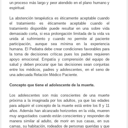
un proceso más largo y peor atendido en el plano humano y
espiritual.
La abstención terapéutica es éticamente aceptable cuando
el tratamiento es éticamente aceptable cuando el
tratamiento disponible puede resultar en una sobre vida
demasiado corta, si esa prolongación limitada de la vida va
unida al sufrimiento y cuando no permite al paciente
participación, aunque sea mínima en la experiencia
humana. El Pediatra debe crear condiciones favorables para
la toma de decisiones críticas pues los padres requieren
apoyo emocional. Empatía y comprensión del equipo de
salud y deben procurar que las decisiones sean conjuntas
entre los médicos, padres y adolescentes, en el seno de
una adecuada Relación Médico Paciente.
Concepto que tiene el adolescente de la muerte.
Los adolescentes son más conscientes de una muerte
próxima a la imaginada por los adultos, ya que las edades
para adquirir el concepto de la muerte está entre los 8 y 11
años. Además han alcanzado horizontes en la vida, mueren
muy angustiados cuando están conscientes y responden de
manera similar al adulto, de morir en sus casas, en sus
camas, su habitación, rodeados de personas queridas y que