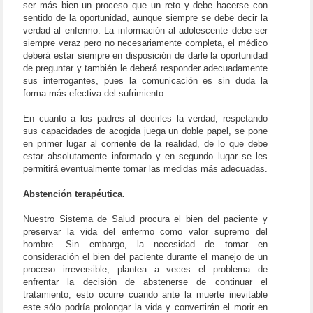
ser más bien un proceso que un reto y debe hacerse con
sentido de la oportunidad, aunque siempre se debe decir la
verdad al enfermo. La información al adolescente debe ser
siempre veraz pero no necesariamente completa, el médico
deberá estar siempre en disposición de darle la oportunidad
de preguntar y también le deberá responder adecuadamente
sus interrogantes, pues la comunicación es sin duda la
forma más efectiva del sufrimiento.
En cuanto a los padres al decirles la verdad, respetando
sus capacidades de acogida juega un doble papel, se pone
en primer lugar al corriente de la realidad, de lo que debe
estar absolutamente informado y en segundo lugar se les
permitirá eventualmente tomar las medidas más adecuadas.
Abstención terapéutica.
Nuestro Sistema de Salud procura el bien del paciente y
preservar la vida del enfermo como valor supremo del
hombre. Sin embargo, la necesidad de tomar en
consideración el bien del paciente durante el manejo de un
proceso irreversible, plantea a veces el problema de
enfrentar la decisión de abstenerse de continuar el
tratamiento, esto ocurre cuando ante la muerte inevitable
este sólo podría prolongar la vida y convertirán el morir en