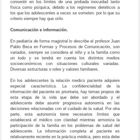
consentir en los límites de una probada inocuidad tanto
física como psíquica, debido a los regímenes dietéticos a
los que los adolescentes a veces se someten. por lo que su
criterio siempre hay que oírlo.
Comunicación e información.
En pediatría de forma magistral lo describe el profesor Juan
Pablo Beca en Formas y Procesos de Comunicación, son
variados, siempre se considera al niño y a la familia como
un todo y se tendrá en cuenta los distintos medios
socioeconómicos con situaciones culturales variadas.
Diversas estructuras o roles y valores familiares.
En los adolescentes la relación medico paciente adquiere
especial característica. La confidencialidad de la
información del paciente es prioritaria, hay temas propios de
esta etapa de la vida que debe ser abordado y el
adolescente debe asumir progresiva autonomía en las
decisiones relacionadas con el cuidado de la salud. Por otra
parte, esta autonomía tiene necesarios límites que
establecerá el médico con claridad mientras armoniza la
participación de la familia en los problemas de salud del
adolescente. La información completa al paciente es
relativamente reciente en la práctica médica, pero esta debe