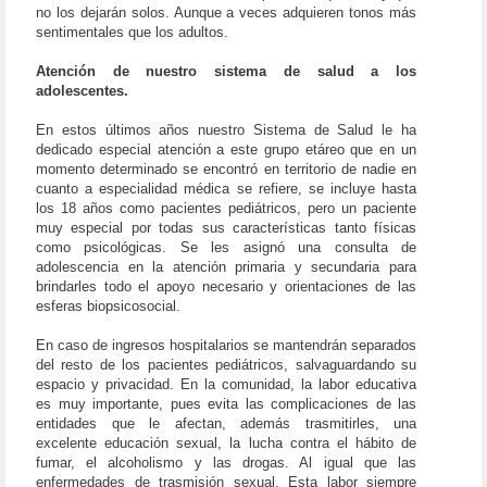
no los dejarán solos. Aunque a veces adquieren tonos más
sentimentales que los adultos.
Atención de nuestro sistema de salud a los
adolescentes.
En estos últimos años nuestro Sistema de Salud le ha
dedicado especial atención a este grupo etáreo que en un
momento determinado se encontró en territorio de nadie en
cuanto a especialidad médica se refiere, se incluye hasta
los 18 años como pacientes pediátricos, pero un paciente
muy especial por todas sus características tanto físicas
como psicológicas. Se les asignó una consulta de
adolescencia en la atención primaria y secundaria para
brindarles todo el apoyo necesario y orientaciones de las
esferas biopsicosocial.
En caso de ingresos hospitalarios se mantendrán separados
del resto de los pacientes pediátricos, salvaguardando su
espacio y privacidad. En la comunidad, la labor educativa
es muy importante, pues evita las complicaciones de las
entidades que le afectan, además trasmitirles, una
excelente educación sexual, la lucha contra el hábito de
fumar, el alcoholismo y las drogas. Al igual que las
enfermedades de trasmisión sexual. Esta labor siempre