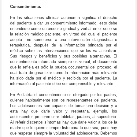
Consentimiento.
En las situaciones clínicas autonomía significa el derecho
del paciente a dar un consentimiento informado, esto debe
entenderse como un proceso gradual y verbal en el seno se
la relación médico paciente, en virtud del cual el paciente
acepta
no someterse a una intervención diagnóstica o
terapéutica, después de la información brindada por el
médico sobre las intervenciones que se les va a realizar.
Sus riesgos y beneficios y sus posibles alternativas. El
consentimiento informado siempre es verbal, el documento
que lo refleja es sólo la prueba documental del proceso, el
cual trata de garantizar como la información más relevante
ha sido dada por el médico y recibida por el paciente. La
información al paciente debe ser comprensible y relevante.
En Pediatría el consentimiento es otorgado por los padres,
quienes habitualmente son los representantes del paciente.
Los adolescentes son capaces de tomar una decisión y a
esta hay que darle valor y respetarla, ejemplo, los
adolescentes prefieren usar tabletas, jarabes, al supositorio.
Al referir discretos síntomas hay que darle valor a los de la
madre que lo quiere siempre listo para lo que sea, pues hay
que respetar siempre la voluntad del adolescente. Debemos