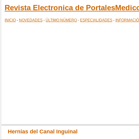
Revista Electronica de PortalesMedi
INICIO
-
NOVEDADES
-
ÚLTIMO NÚMERO
-
ESPECIALIDADES
-
INFORMACI
Hernias del Canal Inguinal