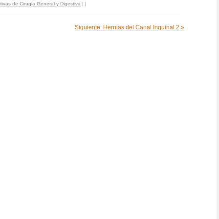
tivas de Cirugia General y Digestiva
|
|
Siguiente: Hernias del Canal Inguinal.2 »