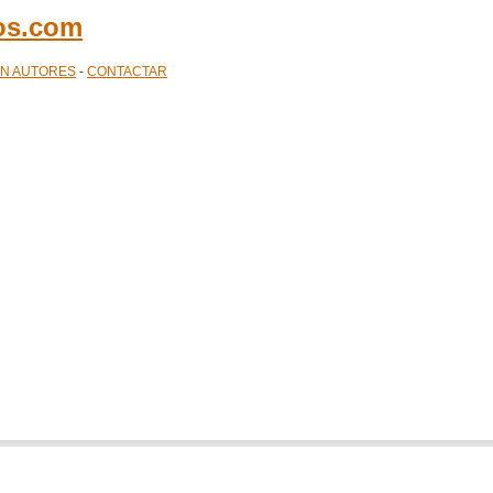
cos.com
ÓN AUTORES
-
CONTACTAR