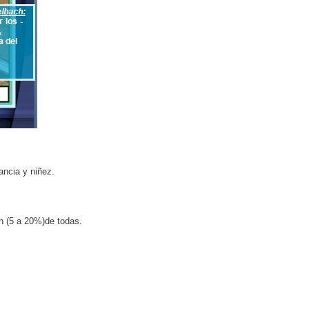
ancia y niñez.
ón (5 a 20%)de todas.