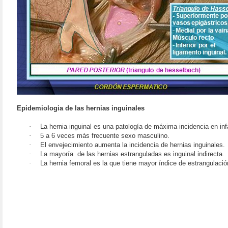
Epidemiologia de las hernias inguinales
·
La hernia inguinal es una patología de máxima incidencia en inf
·
5 a 6 veces más frecuente sexo masculino.
·
El envejecimiento aumenta la incidencia de hernias inguinales.
·
La mayoría
de las hernias estranguladas es inguinal indirecta.
·
La hernia femoral es la que tiene mayor índice de estrangulaci