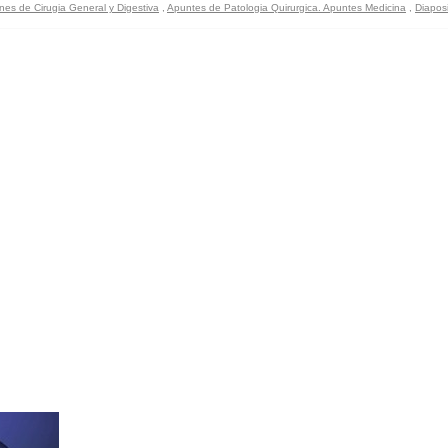
es de Cirugia General y Digestiva
,
Apuntes de Patologia Quirurgica. Apuntes Medicina
,
Diaposi