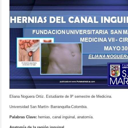
Eliana Noguera Ortiz. Estudiante de 9º semestre de Medicina.
Universidad San Martín- Barranquilla-Colombia.
Palabras Clave:
hernias, canal inguinal, anatomía.
Anatomía de la región inguinal