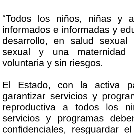
“Todos los niños, niñas y 
informados e informadas y ed
desarrollo, en salud sexual
sexual y una maternidad y
voluntaria y sin riesgos.
El Estado, con la activa p
garantizar servicios y progr
reproductiva a todos los n
servicios y programas debe
confidenciales, resguardar e