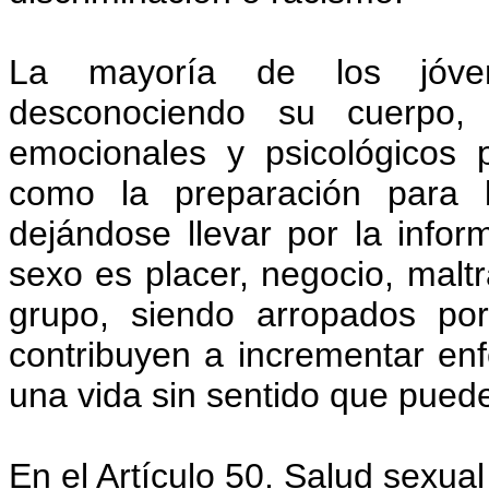
La mayoría de los jóvene
desconociendo su cuerpo, 
emocionales y psicológicos p
como la preparación para l
dejándose llevar por la info
sexo es placer, negocio, malt
grupo, siendo arropados po
contribuyen a incrementar e
una vida sin sentido que pued
En el Artículo 50. Salud sexua