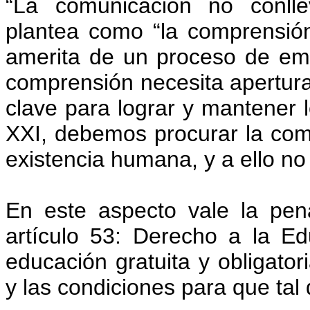
“La comunicación no conll
plantea como “la comprensió
amerita de un proceso de empa
comprensión necesita apertura,
clave para lograr y mantener l
XXI, debemos procurar la com
existencia humana, y a ello n
En este aspecto vale la pe
artículo 53: Derecho a la E
educación gratuita y obligator
y las condiciones para que t