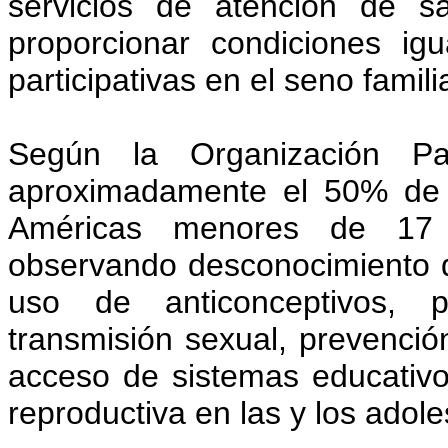
servicios de atención de sal
proporcionar condiciones igua
participativas en el seno famil
Según la Organización P
aproximadamente el 50% de 
Américas menores de 17 
observando desconocimiento d
uso de anticonceptivos, 
transmisión sexual, prevenci
acceso de sistemas educativ
reproductiva en las y los adol