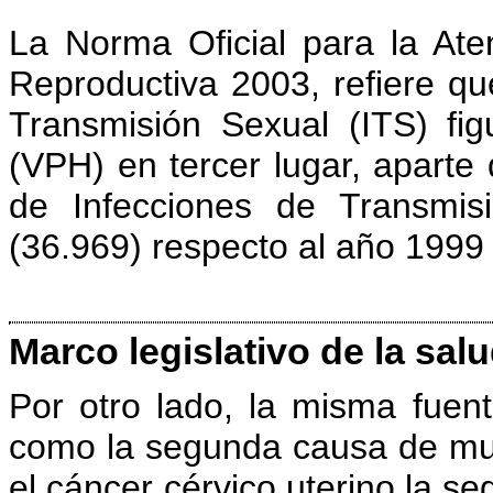
La Norma Oficial para la Ate
Reproductiva 2003, refiere qu
Transmisión Sexual (ITS) fi
(VPH) en tercer lugar, aparte
de Infecciones de Transmis
(36.969) respecto al año 1999 
Marco legislativo de la sal
Por otro lado, la misma fuen
como la segunda causa de mue
el cáncer cérvico uterino la 