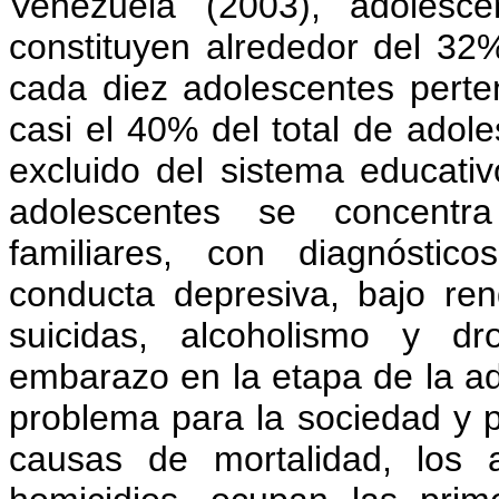
Venezuela (2003), adolesc
constituyen alrededor del 32%
cada diez adolescentes pert
casi el 40% del total de adol
excluido del sistema educativ
adolescentes se concentr
familiares, con diagnóstico
conducta depresiva, bajo ren
suicidas, alcoholismo y dr
embarazo en la etapa de la ado
problema para la sociedad y pa
causas de mortalidad, los a