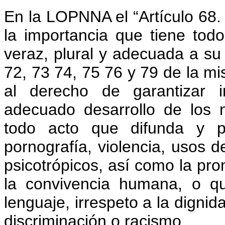
En la LOPNNA el “Artículo 68.
la importancia que tiene todo
veraz, plural y adecuada a su d
72, 73 74, 75 76 y 79 de la mi
al derecho de garantizar i
adecuado desarrollo de los n
todo acto que difunda y p
pornografía, violencia, usos 
psicotrópicos, así como la pro
la convivencia humana, o qu
lenguaje, irrespeto a la dignid
discriminación o racismo.