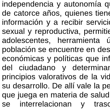
independencia y autonomía qu
de catorce años, quienes tien
información y a recibir servic
sexual y reproductiva, permit
adolescentes, herramienta 
población se encuentre en desv
económicas y políticas que in
del ciudadano y determina
principios valorativos de la 
su desarrollo. De allí vale la 
que juega en materia de salu
se interrelacionan y tra