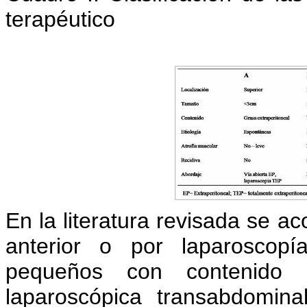
terapéutico
En la literatura revisada se ac
anterior o por laparoscopí
pequeños con contenido ex
laparoscópica transabdomin