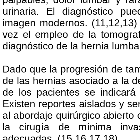
urinaria. El diagnóstico p
imagen modernos. (11,12,13)
vez el empleo de la tomogr
diagnóstico de la hernia lumbar
Dado que la progresión de tam
de las hernias asociado a la de
de los pacientes se indicará 
Existen reportes aislados y s
al abordaje quirúrgico abierto
la cirugía de mínima inva
adecuadas. (15,16,17,18)