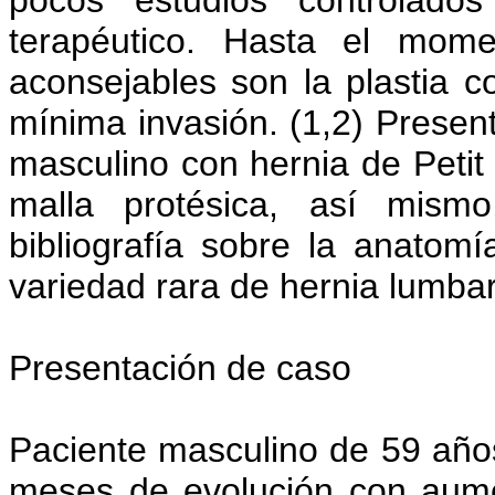
pocos estudios controlado
terapéutico. Hasta el mome
aconsejables son la plastia co
mínima invasión. (1,2) Presen
masculino con hernia de Petit 
malla protésica, así mismo
bibliografía sobre la anatomí
variedad rara de hernia lumbar
Presentación de caso
Paciente masculino de 59 años
meses de evolución con aume