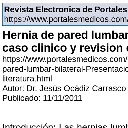
Revista Electronica de Portal
https://www.portalesmedicos.com
Hernia de pared lumbar 
caso clinico y revision d
https://www.portalesmedicos.com/p
pared-lumbar-bilateral-Presentacio
literatura.html
Autor: Dr. Jesús Ocádiz Carrasco
Publicado: 11/11/2011
Introducción: Las hernias lu