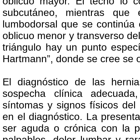
oblicuo mayor. El techo lo co
subcutáneo, mientras que 
lumbodorsal que se continúa 
oblicuo menor y transverso del
triángulo hay un punto especí
Hartmann”, donde se cree se or
El diagnóstico de las hern
sospecha clínica adecuada,
síntomas y signos físicos del 
en el diagnóstico. La present
ser aguda o crónica con la 
palpables, dolor lumbar y rar