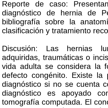
Reporte de caso: Presenta
diagnóstico de hernia de Pe
bibliografía sobre la anatom
clasificación y tratamiento re
Discusión: Las hernias l
adquiridas, traumáticas o inci
vida adulta se considera la 
defecto congénito. Existe la 
diagnóstico si no se cuenta co
diagnóstico es apoyado con
tomografía computada. El cono