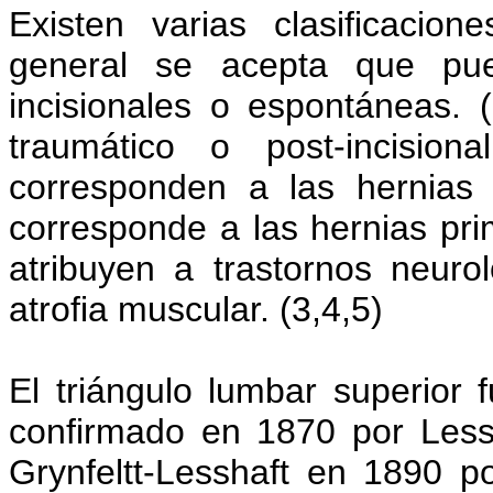
Existen varias clasificacio
general se acepta que pued
incisionales o espontáneas.
traumático o post-incisi
corresponden a las hernias
corresponde a las hernias pri
atribuyen a trastornos neuro
atrofia muscular. (3,4,5)
El triángulo lumbar superior 
confirmado en 1870 por Less
Grynfeltt-Lesshaft en 1890 