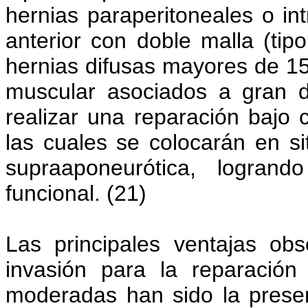
hernias paraperitoneales o int
anterior con doble malla (tip
hernias difusas mayores de 15 
muscular asociados a gran d
realizar una reparación bajo c
las cuales se colocarán en si
supraaponeurótica, logrand
funcional. (21)
Las principales ventajas ob
invasión para la reparació
moderadas han sido la presen