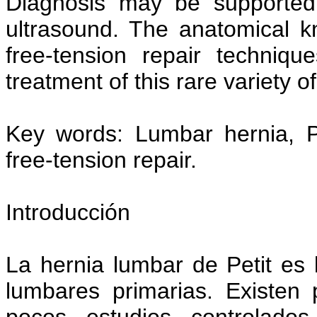
Diagnosis may be supported
ultrasound. The anatomical kn
free-tension repair techniq
treatment of this rare variety o
Key words: Lumbar hernia, Pe
free-tension repair.
Introducción
La hernia lumbar de Petit es 
lumbares primarias. Existen