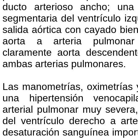
ducto arterioso ancho; una 
segmentaria del ventrículo izq
salida aórtica con cayado bie
aorta a arteria pulmonar 
claramente aorta descendent
ambas arterias pulmonares.
Las manometrías, oximetrías
una hipertensión venocapil
arterial pulmonar muy severa
del ventrículo derecho a a
desaturación sanguínea import