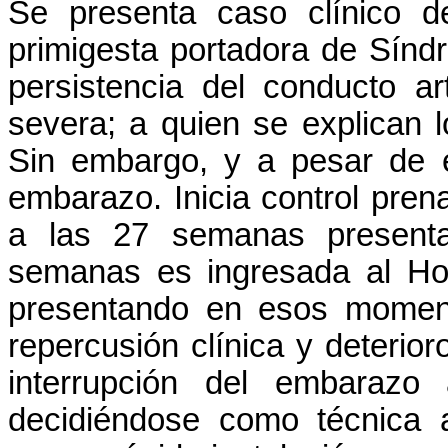
Se presenta caso clínico d
primigesta portadora de Sín
persistencia del conducto ar
severa; a quien se explican 
Sin embargo, y a pesar de e
embarazo. Inicia control pren
a las 27 semanas presenta
semanas es ingresada al Hosp
presentando en esos moment
repercusión clínica y deterio
interrupción del embarazo
decidiéndose como técnica 