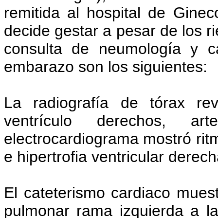
remitida al hospital de Gineco
decide gestar a pesar de los ri
consulta de neumología y ca
embarazo son los siguientes:
La radiografía de tórax re
ventrículo derechos, ar
electrocardiograma mostró ritm
e hipertrofia ventricular derech
El cateterismo cardiaco muest
pulmonar rama izquierda a l