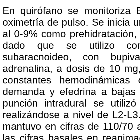
En quirófano se monitoriza 
oximetría de pulso. Se inicia 
al 0-9% como prehidratación, 
dado que se utilizo com
subaracnoideo, con bupiv
adrenalina, a dosis de 10 mg
constantes hemodinámicas 
demanda y efedrina a bajas 
punción intradural se utili
realizándose a nivel de L2-L3.
mantuvo en cifras de 110/7
las cifras basales en reanima