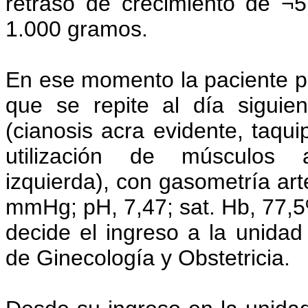
retraso de crecimiento de ¬
1.000 gramos.
En ese momento la paciente p
que se repite al día siguien
(cianosis acra evidente, taqu
utilización de músculos ac
izquierda), con gasometría ar
mmHg; pH, 7,47; sat. Hb, 77,5%
decide el ingreso a la unidad
de Ginecología y Obstetricia.