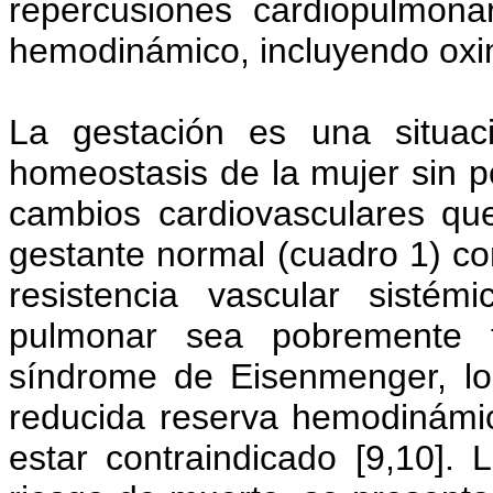
repercusiones cardiopulmona
hemodinámico, incluyendo oxime
La gestación es una situaci
homeostasis de la mujer sin po
cambios cardiovasculares que
gestante normal (cuadro 1) co
resistencia vascular sistém
pulmonar sea pobremente 
síndrome de Eisenmenger, lo 
reducida reserva hemodinámic
estar contraindicado [9,10].