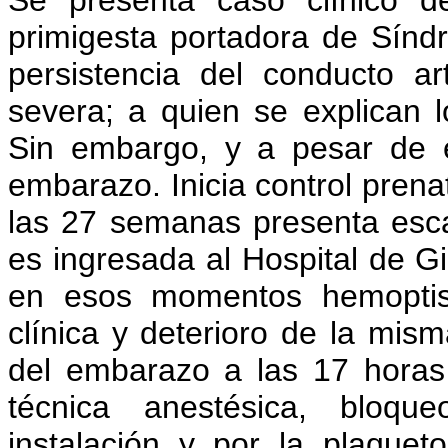
Se presenta caso clínico d
primigesta portadora de Sín
persistencia del conducto ar
severa; a quien se explican 
Sin embargo, y a pesar de e
embarazo. Inicia control prena
las 27 semanas presenta esc
es ingresada al Hospital de Gi
en esos momentos hemoptisi
clínica y deterioro de la mism
del embarazo a las 17 horas
técnica anestésica, bloqu
instalación y por la plaquet