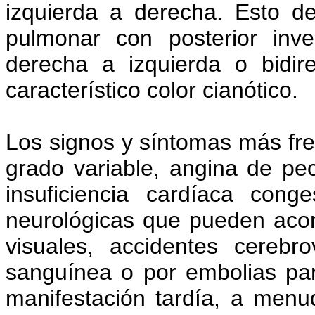
izquierda a derecha. Esto d
pulmonar con posterior inv
derecha a izquierda o bidir
característico color cianótico.
Los signos y síntomas más fre
grado variable, angina de pec
insuficiencia cardíaca cong
neurológicas que pueden acont
visuales, accidentes cerebro
sanguínea o por embolias par
manifestación tardía, a menud