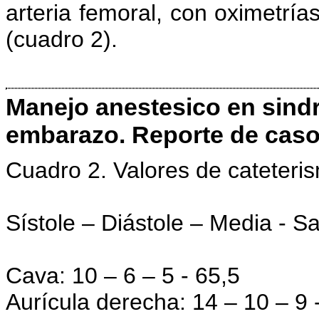
arteria femoral, con oximetrí
(cuadro 2).
Manejo anestesico en sin
embarazo. Reporte de caso 
Cuadro 2. Valores de cateteri
Sístole – Diástole – Media - S
Cava: 10 – 6 – 5 - 65,5
Aurícula derecha: 14 – 10 – 9 