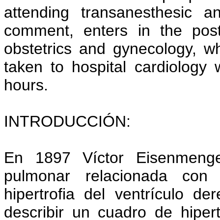
attending transanesthesic an
comment, enters in the posts
obstetrics and gynecology, whe
taken to hospital cardiology
hours.
INTRODUCCIÓN:
En 1897 Víctor Eisenmenger
pulmonar relacionada con 
hipertrofia del ventrículo d
describir un cuadro de hiper