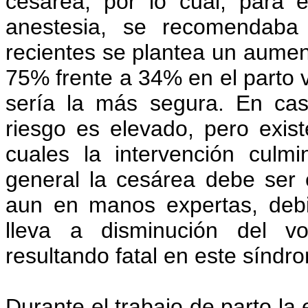
cesárea, por lo cual, para e
anestesia, se recomendaba 
recientes se plantea un aumen
75% frente a 34% en el parto v
sería la más segura. En cas
riesgo es elevado, pero exis
cuales la intervención culm
general la cesárea debe ser 
aun en manos expertas, debi
lleva a disminución del vo
resultando fatal en este síndr
Durante el trabajo de parto la