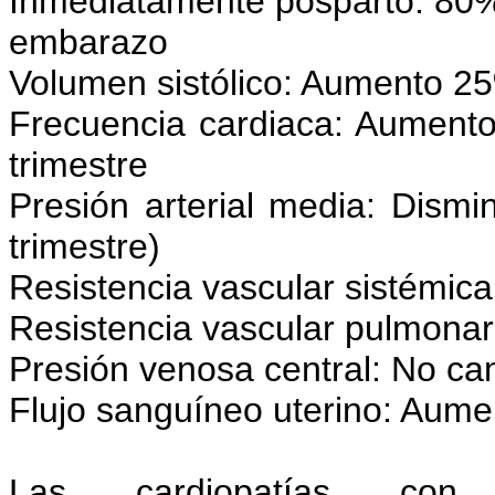
Inmediatamente posparto: 80% 
embarazo
Volumen sistólico: Aumento 2
Frecuencia cardiaca: Aumento
trimestre
Presión arterial media: Dis
trimestre)
Resistencia vascular sistémic
Resistencia vascular pulmona
Presión venosa central: No ca
Flujo sanguíneo uterino: Aum
Las cardiopatías con co