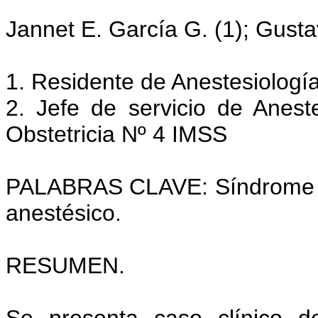
Jannet E. García G. (1); Gusta
1. Residente de Anestesiología
2. Jefe de servicio de Anest
Obstetricia Nº 4 IMSS
PALABRAS CLAVE: Síndrome d
anestésico.
RESUMEN.