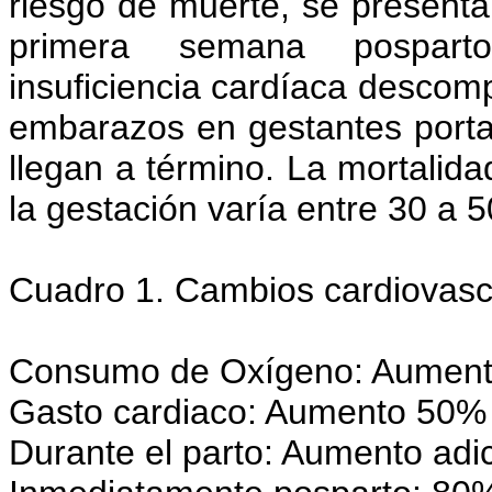
riesgo de muerte, se presentan 
primera semana pospart
insuficiencia cardíaca descom
embarazos en gestantes port
llegan a término. La mortalid
la gestación varía entre 30 a 5
Cuadro 1. Cambios cardiovasc
Consumo de Oxígeno: Aument
Gasto cardiaco: Aumento 50% (
Durante el parto: Aumento adi