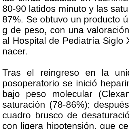
80-90 latidos minuto y las sat
87%. Se obtuvo un producto ú
g de peso, con una valoració
al Hospital de Pediatría Siglo
nacer.
Tras el reingreso en la un
posoperatorio se inició hepari
bajo peso molecular (Clexan
saturación (78-86%); despué
cuadro brusco de desaturaci
con ligera hipotensión, que c