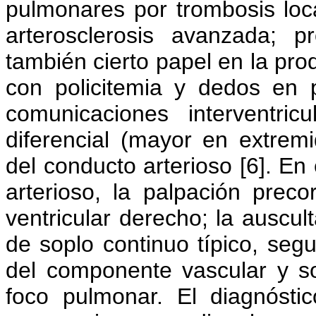
pulmonares por trombosis loc
arterosclerosis avanzada; p
también cierto papel en la pro
con policitemia y dedos en 
comunicaciones interventric
diferencial (mayor en extremi
del conducto arterioso [6]. En
arterioso, la palpación preco
ventricular derecho; la auscul
de soplo continuo típico, seg
del componente vascular y so
foco pulmonar. El diagnóstic