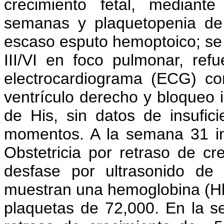
crecimiento fetal, mediante
semanas y plaquetopenia de
escaso esputo hemoptoico; se a
III/VI en foco pulmonar, ref
electrocardiograma (ECG) co
ventrículo derecho y bloqueo
de His, sin datos de insufic
momentos. A la semana 31 in
Obstetricia por retraso de cr
desfase por ultrasonido de
muestran una hemoglobina (Hb)
plaquetas de 72,000. En la s