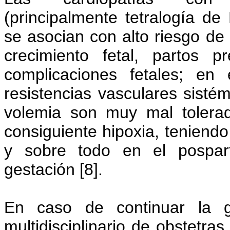
(principalmente tetralogía d
se asocian con alto riesgo de
crecimiento fetal, partos 
complicaciones fetales; en 
resistencias vasculares sisté
volemia son muy mal tolera
consiguiente hipoxia, teniendo
y sobre todo en el pospart
gestación [8].
En caso de continuar la g
multidisciplinario de obstetras