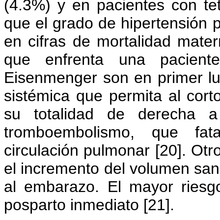
(4.3%) y en pacientes con tet
que el grado de hipertensión 
en cifras de mortalidad mater
que enfrenta una pacien
Eisenmenger son en primer lug
sistémica que permita al corto
su totalidad de derecha a
tromboembolismo, que fata
circulación pulmonar [20]. Otr
el incremento del volumen san
al embarazo. El mayor riesg
posparto inmediato [21].