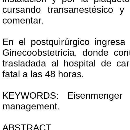
cursando transanestésico y 
comentar.
En el postquirúrgico ingresa 
Ginecoobstetricia, donde con
trasladada al hospital de ca
fatal a las 48 horas.
KEYWORDS: Eisenmenger Sy
management.
ABSTRACT.