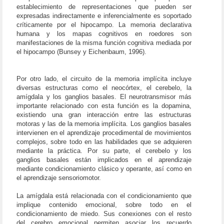
establecimiento de representaciones que pueden ser
expresadas indirectamente e inferencialmente es soportado
críticamente por el hipocampo. La memoria declarativa
humana y los mapas cognitivos en roedores son
manifestaciones de la misma función cognitiva mediada por
el hipocampo (Bunsey y Eichenbaum, 1996).
Por otro lado, el circuito de la memoria implícita incluye
diversas estructuras como el neocórtex, el cerebelo, la
amígdala y los ganglios basales. El neurotransmisor más
importante relacionado con esta función es la dopamina,
existiendo una gran interacción entre las estructuras
motoras y las de la memoria implícita. Los ganglios basales
intervienen en el aprendizaje procedimental de movimientos
complejos, sobre todo en las habilidades que se adquieren
mediante la práctica. Por su parte, el cerebelo y los
ganglios basales están implicados en el aprendizaje
mediante condicionamiento clásico y operante, así como en
el aprendizaje sensoriomotor.
La amígdala está relacionada con el condicionamiento que
implique contenido emocional, sobre todo en el
condicionamiento de miedo. Sus conexiones con el resto
del cerebro emocional permiten asociar los recuerdo