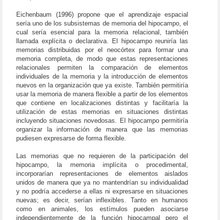
Eichenbaum (1996) propone que el aprendizaje espacial
sería uno de los subsistemas de memoria del hipocampo, el
cual sería esencial para la memoria relacional, también
llamada explícita o declarativa. El hipocampo reuniría las
memorias distribuidas por el neocórtex para formar una
memoria completa, de modo que estas representaciones
relacionales permiten la comparación de elementos
individuales de la memoria y la introducción de elementos
nuevos en la organización que ya existe. También permitiría
usar la memoria de manera flexible a partir de los elementos
que contiene en localizaciones distintas y facilitaría la
utilización de estas memorias en situaciones distintas
incluyendo situaciones novedosas. El hipocampo permitiría
organizar la información de manera que las memorias
pudiesen expresarse de forma flexible.
Las memorias que no requieren de la participación del
hipocampo, la memoria implícita o procedimental,
incorporarían representaciones de elementos aislados
unidos de manera que ya no mantendrían su individualidad
y no podría accederse a ellas ni expresarse en situaciones
nuevas; es decir, serían inflexibles. Tanto en humanos
como en animales, los estímulos pueden asociarse
independientemente de la función hipocampal pero el