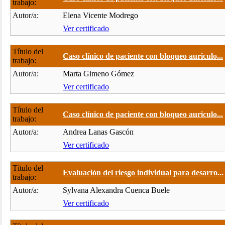
trabajo:
Autor/a:
Elena Vicente Modrego
Ver certificado
Título del
Caso clínico de paciente con bloqueo auriculo...
trabajo:
Autor/a:
Marta Gimeno Gómez
Ver certificado
Título del
Caso clínico de paciente con bloqueo auriculo...
trabajo:
Autor/a:
Andrea Lanas Gascón
Ver certificado
Título del
Evaluación del riesgo individual para desarro...
trabajo:
Autor/a:
Sylvana Alexandra Cuenca Buele
Ver certificado