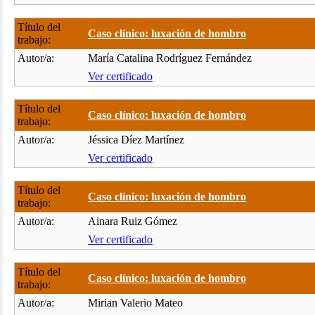
Título del
Caso clínico: luxación de hombro
trabajo:
Autor/a:
María Catalina Rodríguez Fernández
Ver certificado
Título del
Caso clínico: luxación de hombro
trabajo:
Autor/a:
Jéssica Díez Martínez
Ver certificado
Título del
Caso clínico: luxación de hombro
trabajo:
Autor/a:
Ainara Ruiz Gómez
Ver certificado
Título del
Caso clínico: luxación de hombro
trabajo:
Autor/a:
Mirian Valerio Mateo