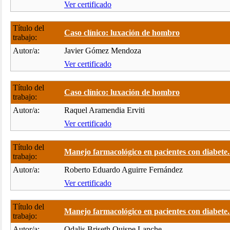
Ver certificado
Título del
Caso clínico: luxación de hombro
trabajo:
Autor/a:
Javier Gómez Mendoza
Ver certificado
Título del
Caso clínico: luxación de hombro
trabajo:
Autor/a:
Raquel Aramendia Erviti
Ver certificado
Título del
Manejo farmacológico en pacientes con diabete.
trabajo:
Autor/a:
Roberto Eduardo Aguirre Fernández
Ver certificado
Título del
Manejo farmacológico en pacientes con diabete.
trabajo:
Autor/a:
Odalis Briseth Quispe Lanche