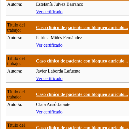
Autor/a:
Estefanía Julvez Barranco
Ver certificado
Título del
Caso clínico de paciente con bloqueo auriculo...
trabajo:
Autor/a:
Patricia Miñés Fernández
Ver certificado
Título del
Caso clínico de paciente con bloqueo auriculo...
trabajo:
Autor/a:
Javier Laborda Lafuente
Ver certificado
Título del
Caso clínico de paciente con bloqueo auriculo...
trabajo:
Autor/a:
Clara Ansó Jaraute
Ver certificado
Título del
Caso clínico de paciente con bloqueo auriculo...