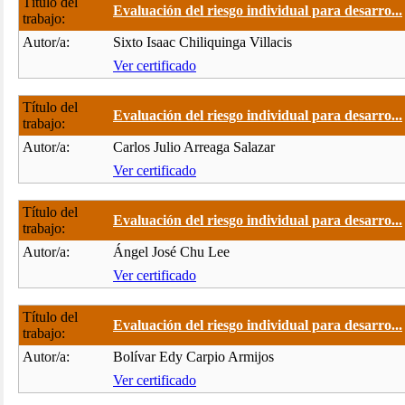
Título del
Evaluación del riesgo individual para desarro...
trabajo:
Autor/a:
Sixto Isaac Chiliquinga Villacis
Ver certificado
Título del
Evaluación del riesgo individual para desarro...
trabajo:
Autor/a:
Carlos Julio Arreaga Salazar
Ver certificado
Título del
Evaluación del riesgo individual para desarro...
trabajo:
Autor/a:
Ángel José Chu Lee
Ver certificado
Título del
Evaluación del riesgo individual para desarro...
trabajo:
Autor/a:
Bolívar Edy Carpio Armijos
Ver certificado