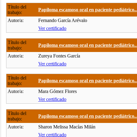
Título del
Papiloma escamoso oral en paciente pediátrico..
trabajo:
Autor/a:
Fernando García Arévalo
Ver certificado
Título del
Papiloma escamoso oral en paciente pediátrico..
trabajo:
Autor/a:
Zureya Fontes García
Ver certificado
Título del
Papiloma escamoso oral en paciente pediátrico..
trabajo:
Autor/a:
Mara Gómez Flores
Ver certificado
Título del
Papiloma escamoso oral en paciente pediátrico..
trabajo:
Autor/a:
Sharon Melissa Macías Milán
Ver certificado