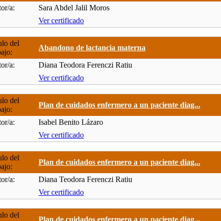
or/a:
Sara Abdel Jalil Moros
Ver certificado
ulo del
Abandono de lactancia materna
bajo:
or/a:
Diana Teodora Ferenczi Ratiu
Ver certificado
ulo del
Plan de cuidados enfermero a un paciente diag...
bajo:
or/a:
Isabel Benito Lázaro
Ver certificado
ulo del
Plan de cuidados enfermero a un paciente diag...
bajo:
or/a:
Diana Teodora Ferenczi Ratiu
Ver certificado
ulo del
Plan de cuidados enfermero a un paciente diag...