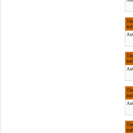
Tít
tra
Aut
Tít
tra
Aut
Tít
tra
Aut
Tít
tra