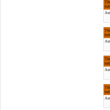
Tít
tra
Aut
Tít
tra
Aut
Tít
tra
Aut
Tít
tra
Aut