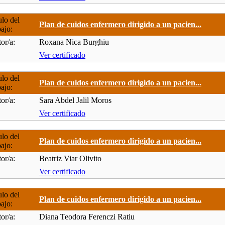
ulo del
Plan de cuidos enfermero dirigido a un pacien...
bajo:
or/a:
Roxana Nica Burghiu
Ver certificado
ulo del
Plan de cuidos enfermero dirigido a un pacien...
bajo:
or/a:
Sara Abdel Jalil Moros
Ver certificado
ulo del
Plan de cuidos enfermero dirigido a un pacien...
bajo:
or/a:
Beatriz Viar Olivito
Ver certificado
ulo del
Plan de cuidos enfermero dirigido a un pacien...
bajo:
or/a:
Diana Teodora Ferenczi Ratiu