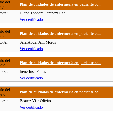
ulo del
Plan de cuidados de enfermería en paciente co...
bajo:
or/a:
Diana Teodora Ferenczi Ratiu
Ver certificado
ulo del
Plan de cuidados de enfermería en paciente co...
bajo:
or/a:
Sara Abdel Jalil Moros
Ver certificado
ulo del
Plan de cuidados de enfermería en paciente co...
bajo:
or/a:
Irene Insa Funes
Ver certificado
ulo del
Plan de cuidados de enfermería en paciente co...
bajo:
or/a:
Beatriz Viar Olivito
Ver certificado