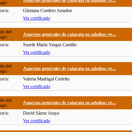
Aspectos generales de catarata en adultos: re...
bajo:
or/a:
Gloriana Cordero Amador
Ver certificado
ulo del
Aspectos generales de catarata en adultos: re...
bajo:
or/a:
Suseth María Vargas Castillo
Ver certificado
ulo del
Aspectos generales de catarata en adultos: re...
bajo:
or/a:
Valeria Madrigal Cedeño
Ver certificado
ulo del
Aspectos generales de catarata en adultos: re...
bajo:
or/a:
David Sáenz Araya
Ver certificado