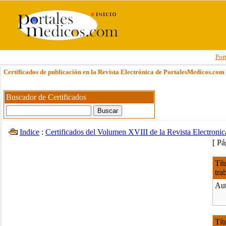
Por
Certificados de publicación en la Revista Electrónica de PortalesMedicos.com
Buscador de Certificados
Indice
:
Certificados del Volumen XVIII de la Revista Electroni
[ P
Tít
tra
Aut
Tít