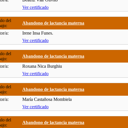
Ver certificado
ulo del
Abandono de lactancia materna
bajo:
or/a:
Irene Insa Funes.
Ver certificado
ulo del
Abandono de lactancia materna
bajo:
or/a:
Roxana Nica Burghiu
Ver certificado
ulo del
Abandono de lactancia materna
bajo:
or/a:
María Castañosa Mombiela
Ver certificado
ulo del
Abandono de lactancia materna
bajo: