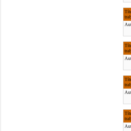
Tít
tra
Aut
Tít
tra
Aut
Tít
tra
Aut
Tít
tra
Aut