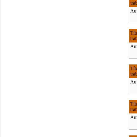
tra
Aut
Tít
tra
Aut
Tít
tra
Aut
Tít
tra
Aut