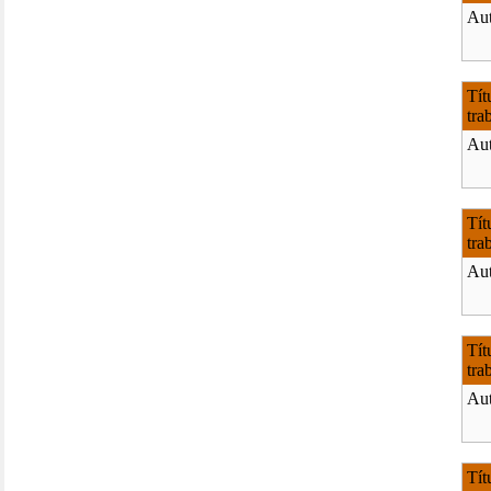
Aut
Tít
tra
Aut
Tít
tra
Aut
Tít
tra
Aut
Tít