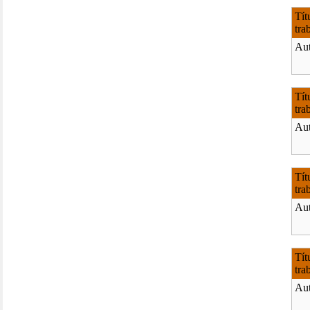
Tít
tra
Aut
Tít
tra
Aut
Tít
tra
Aut
Tít
tra
Aut