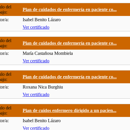
ulo del
Plan de cuidados de enfermería en paciente co...
bajo:
or/a:
Isabel Benito Lázaro
Ver certificado
ulo del
Plan de cuidados de enfermería en paciente co...
bajo:
or/a:
María Castañosa Mombiela
Ver certificado
ulo del
Plan de cuidados de enfermería en paciente co...
bajo:
or/a:
Roxana Nica Burghiu
Ver certificado
ulo del
Plan de cuidos enfermero dirigido a un pacien...
bajo:
or/a:
Isabel Benito Lázaro
Ver certificado