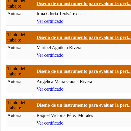
Título del
Diseño de un instrumento para evaluar la pert..
trabajo:
Autor/a:
Irma Gloria Texis-Texis
Ver certificado
Título del
Diseño de un instrumento para evaluar la pert..
trabajo:
Autor/a:
Maribel Aguilera Rivera
Ver certificado
Título del
Diseño de un instrumento para evaluar la pert..
trabajo:
Autor/a:
Angélica María Gaona Rivera
Ver certificado
Título del
Diseño de un instrumento para evaluar la pert..
trabajo:
Autor/a:
Raquel Victoria Pérez Morales
Ver certificado