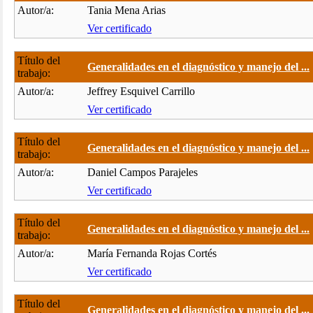
Autor/a:
Tania Mena Arias
Ver certificado
Título del
Generalidades en el diagnóstico y manejo del ...
trabajo:
Autor/a:
Jeffrey Esquivel Carrillo
Ver certificado
Título del
Generalidades en el diagnóstico y manejo del ...
trabajo:
Autor/a:
Daniel Campos Parajeles
Ver certificado
Título del
Generalidades en el diagnóstico y manejo del ...
trabajo:
Autor/a:
María Fernanda Rojas Cortés
Ver certificado
Título del
Generalidades en el diagnóstico y manejo del ...