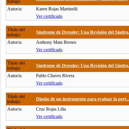
trabajo:
Autor/a:
Karen Rojas Martinelli
Ver certificado
Título del
Síndrome de Dressler: Una Revisión del Síndro.
trabajo:
Autor/a:
Anthony Mata Brenes
Ver certificado
Título del
Síndrome de Dressler: Una Revisión del Síndro.
trabajo:
Autor/a:
Pablo Chaves Rivera
Ver certificado
Título del
Diseño de un instrumento para evaluar la pert..
trabajo:
Autor/a:
Cruz Rojas Lilia
Ver certificado