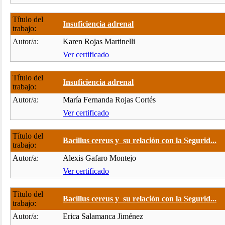
Título del
Insuficiencia adrenal
trabajo:
Autor/a:
Karen Rojas Martinelli
Ver certificado
Título del
Insuficiencia adrenal
trabajo:
Autor/a:
María Fernanda Rojas Cortés
Ver certificado
Título del
Bacillus cereus y su relación con la Segurid...
trabajo:
Autor/a:
Alexis Gafaro Montejo
Ver certificado
Título del
Bacillus cereus y su relación con la Segurid...
trabajo:
Autor/a:
Erica Salamanca Jiménez