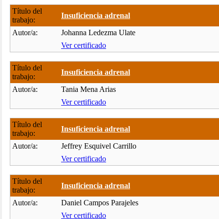
Título del
Insuficiencia adrenal
trabajo:
Autor/a:
Johanna Ledezma Ulate
Ver certificado
Título del
Insuficiencia adrenal
trabajo:
Autor/a:
Tania Mena Arias
Ver certificado
Título del
Insuficiencia adrenal
trabajo:
Autor/a:
Jeffrey Esquivel Carrillo
Ver certificado
Título del
Insuficiencia adrenal
trabajo:
Autor/a:
Daniel Campos Parajeles
Ver certificado