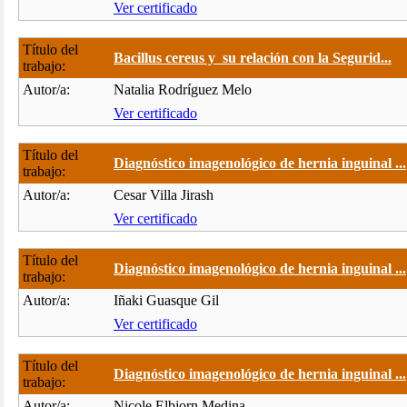
Ver certificado
Título del
Bacillus cereus y su relación con la Segurid...
trabajo:
Autor/a:
Natalia Rodríguez Melo
Ver certificado
Título del
Diagnóstico imagenológico de hernia inguinal ...
trabajo:
Autor/a:
Cesar Villa Jirash
Ver certificado
Título del
Diagnóstico imagenológico de hernia inguinal ...
trabajo:
Autor/a:
Iñaki Guasque Gil
Ver certificado
Título del
Diagnóstico imagenológico de hernia inguinal ...
trabajo:
Autor/a:
Nicole Elbjorn Medina