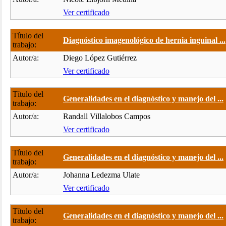
Ver certificado
Título del
Diagnóstico imagenológico de hernia inguinal ...
trabajo:
Autor/a:
Diego López Gutiérrez
Ver certificado
Título del
Generalidades en el diagnóstico y manejo del ...
trabajo:
Autor/a:
Randall Villalobos Campos
Ver certificado
Título del
Generalidades en el diagnóstico y manejo del ...
trabajo:
Autor/a:
Johanna Ledezma Ulate
Ver certificado
Título del
Generalidades en el diagnóstico y manejo del ...
trabajo: