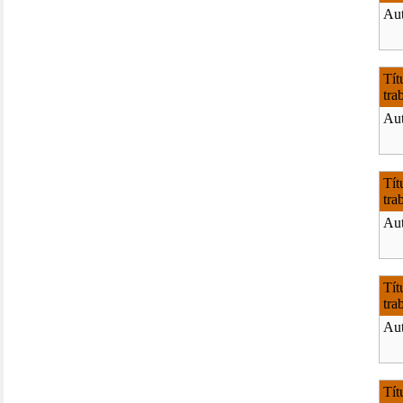
Aut
Tít
tra
Aut
Tít
tra
Aut
Tít
tra
Aut
Tít