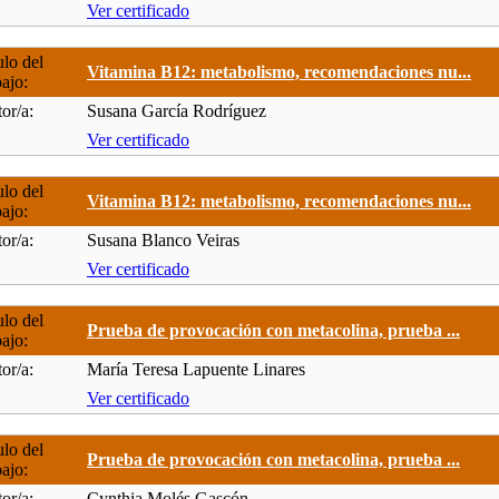
Ver certificado
ulo del
Vitamina B12: metabolismo, recomendaciones nu...
bajo:
or/a:
Susana García Rodríguez
Ver certificado
ulo del
Vitamina B12: metabolismo, recomendaciones nu...
bajo:
or/a:
Susana Blanco Veiras
Ver certificado
ulo del
Prueba de provocación con metacolina, prueba ...
bajo:
or/a:
María Teresa Lapuente Linares
Ver certificado
ulo del
Prueba de provocación con metacolina, prueba ...
bajo:
or/a:
Cynthia Molés Gascón