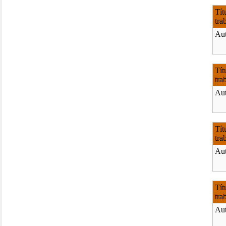
Tít
tra
Aut
Tít
tra
Aut
Tít
tra
Aut
Tít
tra
Aut