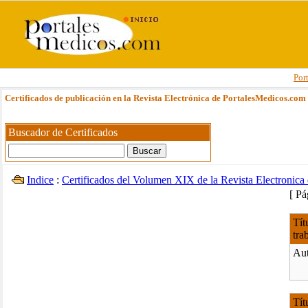
Por
Certificados de publicación en la Revista Electrónica de PortalesMedicos.com
Buscador de Certificados
Indice
:
Certificados del Volumen XIX de la Revista Electronic
[ P
Tít
tra
Aut
Tít