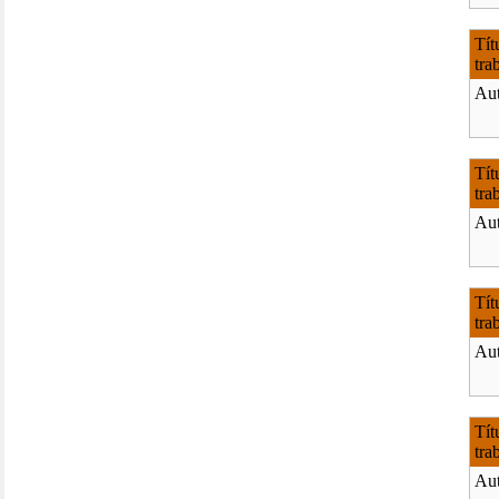
Tít
tra
Aut
Tít
tra
Aut
Tít
tra
Aut
Tít
tra
Aut