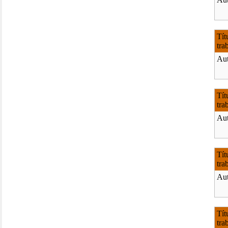
Tít
tra
Aut
Tít
tra
Aut
Tít
tra
Aut
Tít
tra