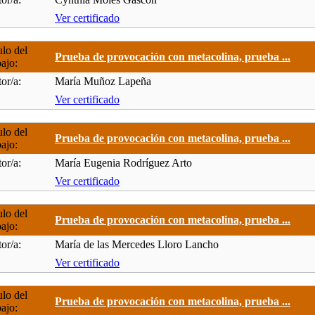
Ver certificado
ulo del
Prueba de provocación con metacolina, prueba ...
bajo:
or/a:
María Muñoz Lapeña
Ver certificado
ulo del
Prueba de provocación con metacolina, prueba ...
bajo:
or/a:
María Eugenia Rodríguez Arto
Ver certificado
ulo del
Prueba de provocación con metacolina, prueba ...
bajo:
or/a:
María de las Mercedes Lloro Lancho
Ver certificado
ulo del
Prueba de provocación con metacolina, prueba ...
bajo: