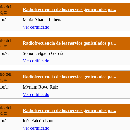
ulo del
Radiofrecuencia de los nervios geniculados pa...
bajo:
or/a:
María Abadía Labena
Ver certificado
ulo del
Radiofrecuencia de los nervios geniculados pa...
bajo:
or/a:
Sonia Delgado García
Ver certificado
ulo del
Radiofrecuencia de los nervios geniculados pa...
bajo:
or/a:
Myriam Royo Ruiz
Ver certificado
ulo del
Radiofrecuencia de los nervios geniculados pa...
bajo:
or/a:
Inés Falcón Lancina
Ver certificado