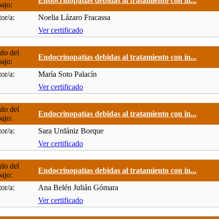
Endocrinopatías debidas al tratamiento con in...
bajo:
or/a:
Noelia Lázaro Fracassa
Ver certificado
ulo del
Endocrinopatías debidas al tratamiento con in...
bajo:
or/a:
María Soto Palacín
Ver certificado
ulo del
Endocrinopatías debidas al tratamiento con in...
bajo:
or/a:
Sara Urdániz Borque
Ver certificado
ulo del
Endocrinopatías debidas al tratamiento con in...
bajo:
or/a:
Ana Belén Julián Gómara
Ver certificado