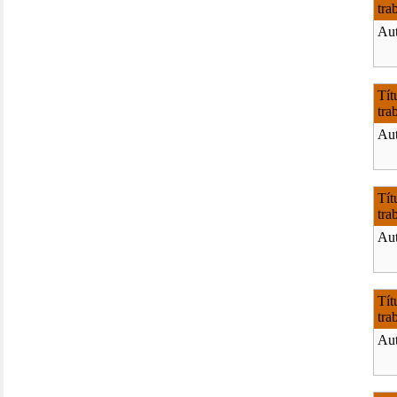
tra
Aut
Tít
tra
Aut
Tít
tra
Aut
Tít
tra
Aut