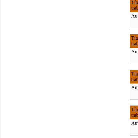
Tít
tra
Aut
Tít
tra
Aut
Tít
tra
Aut
Tít
tra
Aut