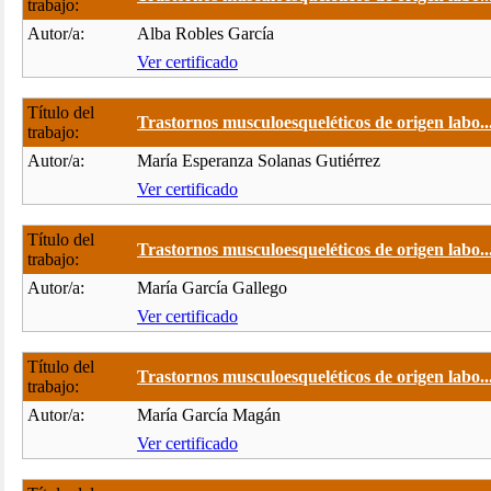
trabajo:
Autor/a:
Alba Robles García
Ver certificado
Título del
Trastornos musculoesqueléticos de origen labo..
trabajo:
Autor/a:
María Esperanza Solanas Gutiérrez
Ver certificado
Título del
Trastornos musculoesqueléticos de origen labo..
trabajo:
Autor/a:
María García Gallego
Ver certificado
Título del
Trastornos musculoesqueléticos de origen labo..
trabajo:
Autor/a:
María García Magán
Ver certificado