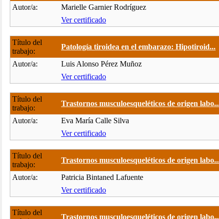
Autor/a:
Marielle Garnier Rodríguez
Ver certificado
Título del
Patología tiroidea en el embarazo: Hipotiroid...
trabajo:
Autor/a:
Luis Alonso Pérez Muñoz
Ver certificado
Título del
Trastornos musculoesqueléticos de origen labo..
trabajo:
Autor/a:
Eva María Calle Silva
Ver certificado
Título del
Trastornos musculoesqueléticos de origen labo..
trabajo:
Autor/a:
Patricia Bintaned Lafuente
Ver certificado
Título del
Trastornos musculoesqueléticos de origen labo..