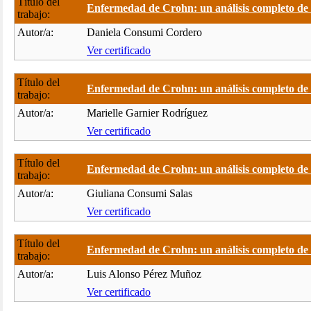
Título del
Enfermedad de Crohn: un análisis completo de .
trabajo:
Autor/a:
Daniela Consumi Cordero
Ver certificado
Título del
Enfermedad de Crohn: un análisis completo de .
trabajo:
Autor/a:
Marielle Garnier Rodríguez
Ver certificado
Título del
Enfermedad de Crohn: un análisis completo de .
trabajo:
Autor/a:
Giuliana Consumi Salas
Ver certificado
Título del
Enfermedad de Crohn: un análisis completo de .
trabajo:
Autor/a:
Luis Alonso Pérez Muñoz
Ver certificado