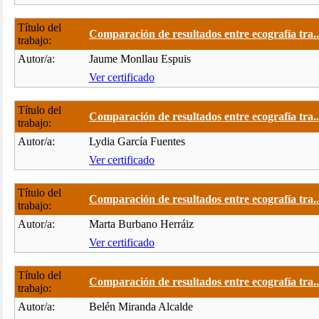
Título del
Comparación de resultados entre ecografía tra..
trabajo:
Autor/a:
Jaume Monllau Espuis
Ver certificado
Título del
Comparación de resultados entre ecografía tra..
trabajo:
Autor/a:
Lydia García Fuentes
Ver certificado
Título del
Comparación de resultados entre ecografía tra..
trabajo:
Autor/a:
Marta Burbano Herráiz
Ver certificado
Título del
Comparación de resultados entre ecografía tra..
trabajo:
Autor/a:
Belén Miranda Alcalde