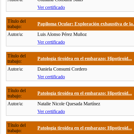
Ver certificado
Título del
Papiloma Ocular: Exploración exhaustiva de la.
trabajo:
Autor/a:
Luis Alonso Pérez Muñoz
Ver certificado
Título del
Patología tiroidea en el embarazo: Hipotiroid...
trabajo:
Autor/a:
Daniela Consumi Cordero
Ver certificado
Título del
Patología tiroidea en el embarazo: Hipotiroid...
trabajo:
Autor/a:
Natalie Nicole Quesada Martínez
Ver certificado
Título del
Patología tiroidea en el embarazo: Hipotiroid...
trabajo: