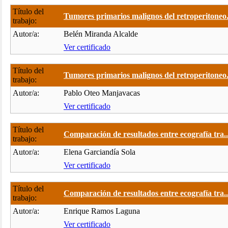
Título del
Tumores primarios malignos del retroperitoneo.
trabajo:
Autor/a:
Belén Miranda Alcalde
Ver certificado
Título del
Tumores primarios malignos del retroperitoneo.
trabajo:
Autor/a:
Pablo Oteo Manjavacas
Ver certificado
Título del
Comparación de resultados entre ecografía tra..
trabajo:
Autor/a:
Elena Garciandía Sola
Ver certificado
Título del
Comparación de resultados entre ecografía tra..
trabajo:
Autor/a:
Enrique Ramos Laguna
Ver certificado