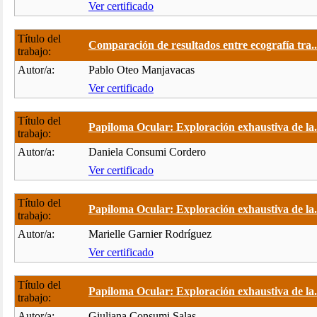
Ver certificado
Título del
Comparación de resultados entre ecografía tra..
trabajo:
Autor/a:
Pablo Oteo Manjavacas
Ver certificado
Título del
Papiloma Ocular: Exploración exhaustiva de la.
trabajo:
Autor/a:
Daniela Consumi Cordero
Ver certificado
Título del
Papiloma Ocular: Exploración exhaustiva de la.
trabajo:
Autor/a:
Marielle Garnier Rodríguez
Ver certificado
Título del
Papiloma Ocular: Exploración exhaustiva de la.
trabajo:
Autor/a:
Giuliana Consumi Salas