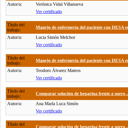
Autor/a:
Verónica Vidal Villanueva
Ver certificado
Título del
Manejo de enfermería del paciente con DESA en
trabajo:
Autor/a:
Lucia Simón Melchor
Ver certificado
Título del
Manejo de enfermería del paciente con DESA en
trabajo:
Autor/a:
Teodoro Álvarez Mateos
Ver certificado
Título del
Comparar solución de heparina frente a suero ..
trabajo:
Autor/a:
Ana María Luca Simón
Ver certificado
Título del
Comparar solución de heparina frente a suero ..