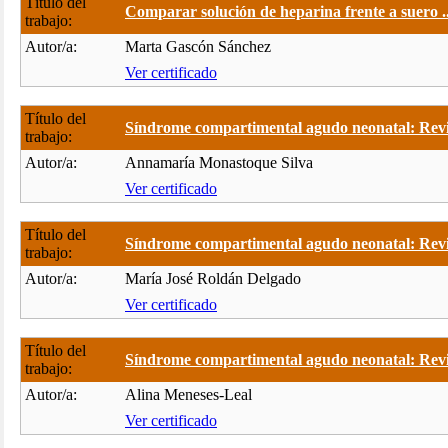
Título del
Comparar solución de heparina frente a suero ..
trabajo:
Autor/a:
Marta Gascón Sánchez
Ver certificado
Título del
Síndrome compartimental agudo neonatal: Revis
trabajo:
Autor/a:
Annamaría Monastoque Silva
Ver certificado
Título del
Síndrome compartimental agudo neonatal: Revis
trabajo:
Autor/a:
María José Roldán Delgado
Ver certificado
Título del
Síndrome compartimental agudo neonatal: Revis
trabajo:
Autor/a:
Alina Meneses-Leal
Ver certificado