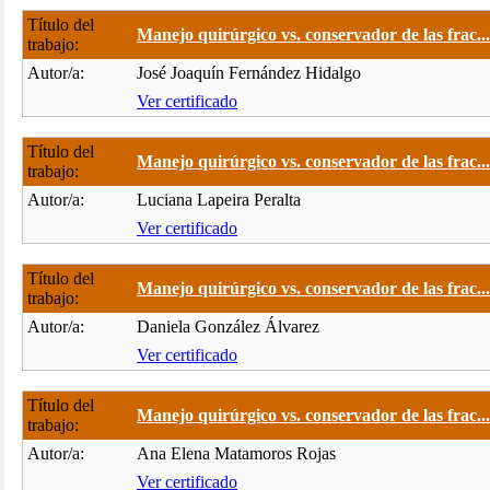
Título del
Manejo quirúrgico vs. conservador de las frac...
trabajo:
Autor/a:
José Joaquín Fernández Hidalgo
Ver certificado
Título del
Manejo quirúrgico vs. conservador de las frac...
trabajo:
Autor/a:
Luciana Lapeira Peralta
Ver certificado
Título del
Manejo quirúrgico vs. conservador de las frac...
trabajo:
Autor/a:
Daniela González Álvarez
Ver certificado
Título del
Manejo quirúrgico vs. conservador de las frac...
trabajo:
Autor/a:
Ana Elena Matamoros Rojas
Ver certificado