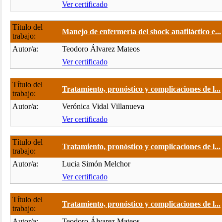
Ver certificado
Título del
Manejo de enfermería del shock anafiláctico e...
trabajo:
Autor/a:
Teodoro Álvarez Mateos
Ver certificado
Título del
Tratamiento, pronóstico y complicaciones de l...
trabajo:
Autor/a:
Verónica Vidal Villanueva
Ver certificado
Título del
Tratamiento, pronóstico y complicaciones de l...
trabajo:
Autor/a:
Lucia Simón Melchor
Ver certificado
Título del
Tratamiento, pronóstico y complicaciones de l...
trabajo:
Autor/a:
Teodoro Álvarez Mateos