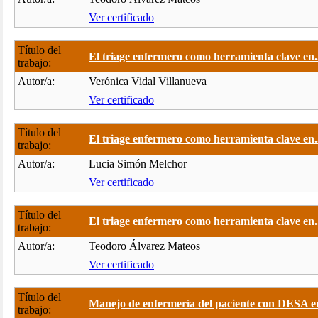
Ver certificado
Título del
El triage enfermero como herramienta clave en.
trabajo:
Autor/a:
Verónica Vidal Villanueva
Ver certificado
Título del
El triage enfermero como herramienta clave en.
trabajo:
Autor/a:
Lucia Simón Melchor
Ver certificado
Título del
El triage enfermero como herramienta clave en.
trabajo:
Autor/a:
Teodoro Álvarez Mateos
Ver certificado
Título del
Manejo de enfermería del paciente con DESA en
trabajo: