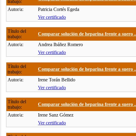
trabajo:
Autor/a:
Patricia Cortés Egeda
Ver certificado
Título del
Comparar solución de heparina frente a suero ..
trabajo:
Autor/a:
Andrea Ibáñez Romero
Ver certificado
Título del
Comparar solución de heparina frente a suero ..
trabajo:
Autor/a:
Irene Torán Bellido
Ver certificado
Título del
Comparar solución de heparina frente a suero ..
trabajo:
Autor/a:
Irene Sanz Gómez
Ver certificado