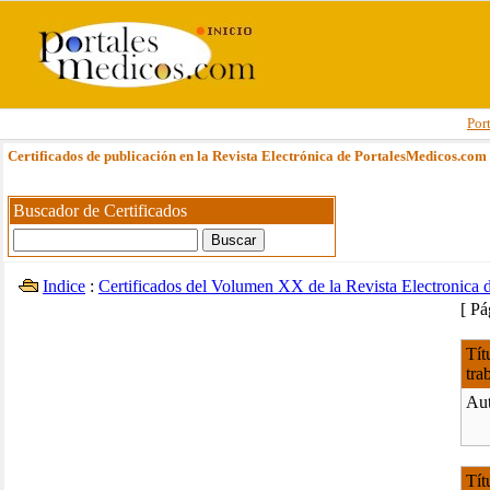
Por
Certificados de publicación en la Revista Electrónica de PortalesMedicos.com
Buscador de Certificados
Indice
:
Certificados del Volumen XX de la Revista Electronica
[ P
Tít
tra
Aut
Tít