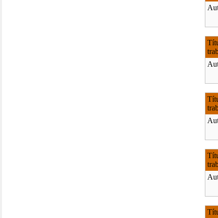
Aut
Tít
tra
Aut
Tít
tra
Aut
Tít
tra
Aut
Tít