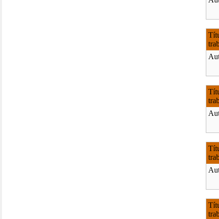
Tít
tra
Aut
Tít
tra
Aut
Tít
tra
Aut
Tít
tra