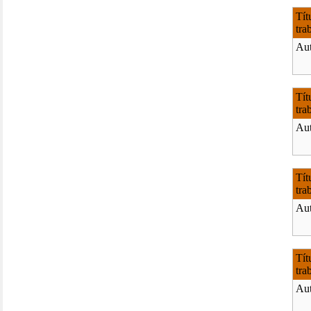
Tít
tra
Aut
Tít
tra
Aut
Tít
tra
Aut
Tít
tra
Aut