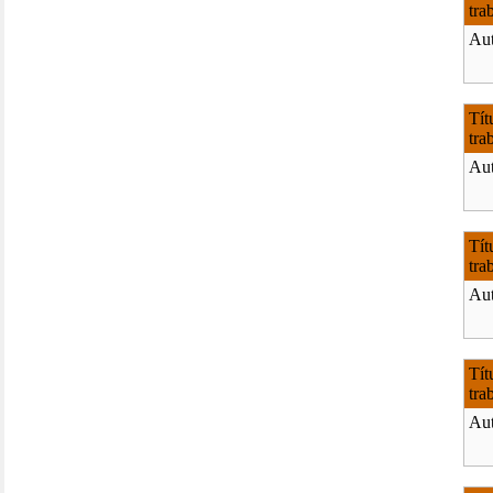
tra
Aut
Tít
tra
Aut
Tít
tra
Aut
Tít
tra
Aut