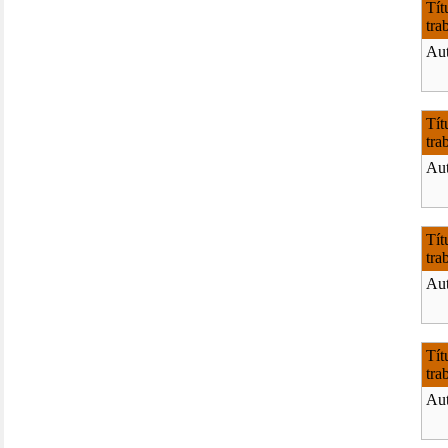
Tít
tra
Aut
Tít
tra
Aut
Tít
tra
Aut
Tít
tra
Aut