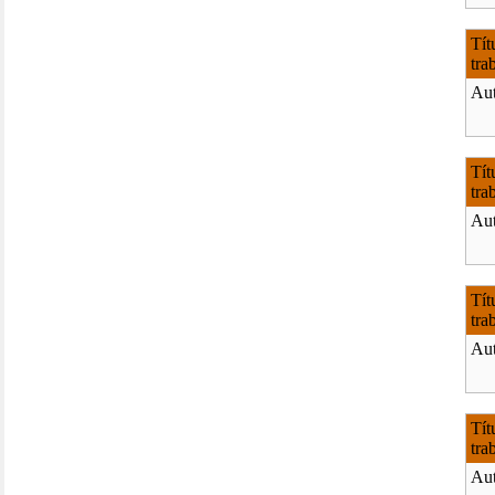
Tít
tra
Aut
Tít
tra
Aut
Tít
tra
Aut
Tít
tra
Aut