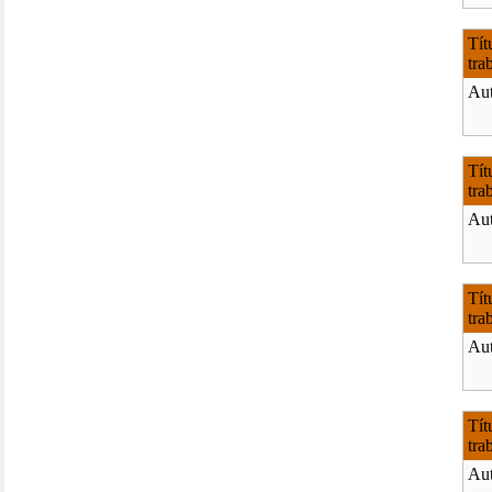
Tít
tra
Aut
Tít
tra
Aut
Tít
tra
Aut
Tít
tra
Aut