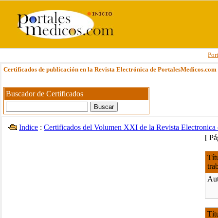
Por
Certificados de publicación en la Revista Electrónica de PortalesMedicos.com
Buscador de Certificados
Indice
:
Certificados del Volumen XXI de la Revista Electronic
[ P
Tít
tra
Aut
Tít