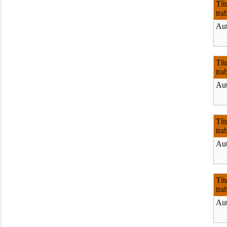
Tít
tra
Aut
Tít
tra
Aut
Tít
tra
Aut
Tít
tra
Aut