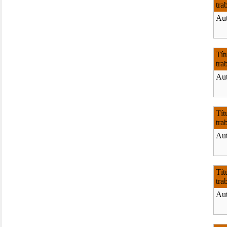
tra
Aut
Tít
tra
Aut
Tít
tra
Aut
Tít
tra
Aut