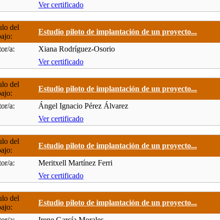
Ver certificado
ulo del
Estudio piloto de implantación de un proyecto...
bajo:
or/a:
Xiana Rodríguez-Osorio
Ver certificado
ulo del
Estudio piloto de implantación de un proyecto...
bajo:
or/a:
Ángel Ignacio Pérez Álvarez
Ver certificado
ulo del
Estudio piloto de implantación de un proyecto...
bajo:
or/a:
Meritxell Martínez Ferri
Ver certificado
ulo del
Estudio piloto de implantación de un proyecto...
bajo:
or/a:
Irene García Morales