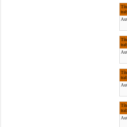
Tít
tra
Aut
Tít
tra
Aut
Tít
tra
Aut
Tít
tra
Aut