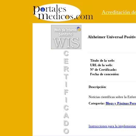
Acreditación de
Alzheimer Universal Positi
Título de la web:
URL de la web:
Nº de Certificado:
Fecha de concesión:
Descripción
:
Noticias científicas sobre la Enf
Categoría
:
Blogs y Páginas Pers
Instrucciones para la implementa