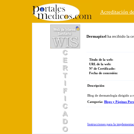
Acreditación de
Dermapixel
ha recibido la c
Título de la web:
URL de la web:
Nº de Certificado:
Fecha de concesión:
Descripción
:
Blog de dermatología dirigido a r
Categoría
:
Blogs y Páginas Pers
Instrucciones para la implementa