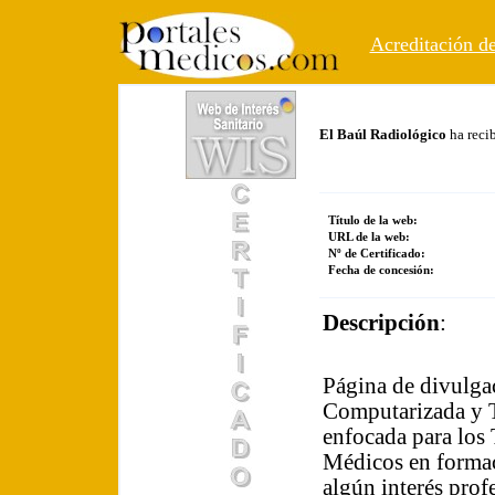
Acreditación de
El Baúl Radiológico
ha reci
Título de la web:
URL de la web:
Nº de Certificado:
Fecha de concesión:
Descripción
:
Página de divulga
Computarizada y 
enfocada para los
Médicos en formac
algún interés prof