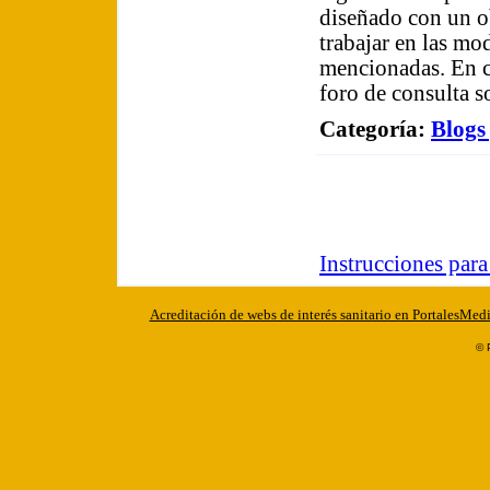
diseñado con un o
trabajar en las m
mencionadas. En c
foro de consulta s
Categoría
:
Blogs
Instrucciones par
Acreditación de webs de interés sanitario en PortalesMed
© 