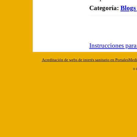
Categoría
:
Blogs
Instrucciones par
Acreditación de webs de interés sanitario en PortalesMed
© 