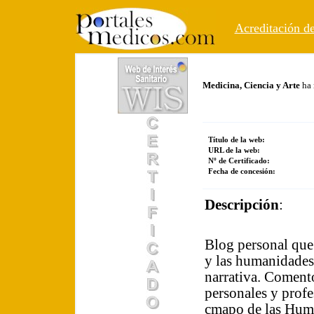
Acreditación de
Medicina, Ciencia y Arte
ha 
Título de la web:
URL de la web:
Nº de Certificado:
Fecha de concesión:
Descripción
:
Blog personal que 
y las humanidades,
narrativa. Comento
personales y profe
cmapo de las Hum