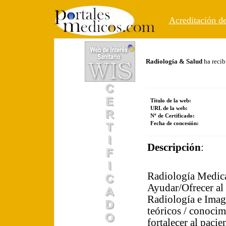
Acreditación de
Radiología & Salud
ha recib
Título de la web:
URL de la web:
Nº de Certificado:
Fecha de concesión:
Descripción
:
Radiología Medica
Ayudar/Ofrecer al 
Radiología e Imag
teóricos / conocim
fortalecer al pacie