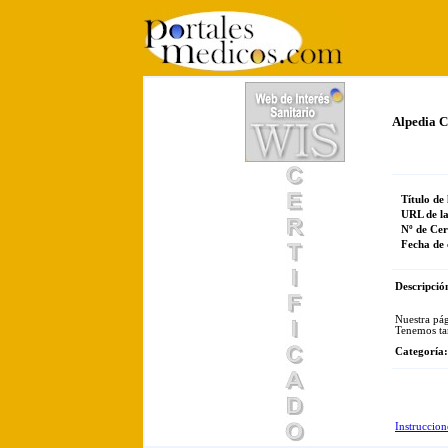
Alpedia C
Título de
URL de l
Nº de Cer
Fecha de 
Descripció
Nuestra pág
Tenemos ta
Categoría
Instruccion