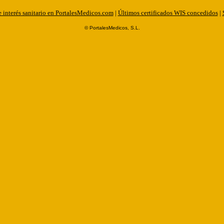
 interés sanitario en PortalesMedicos.com
|
Últimos certificados WIS concedidos
|
© PortalesMedicos, S.L.