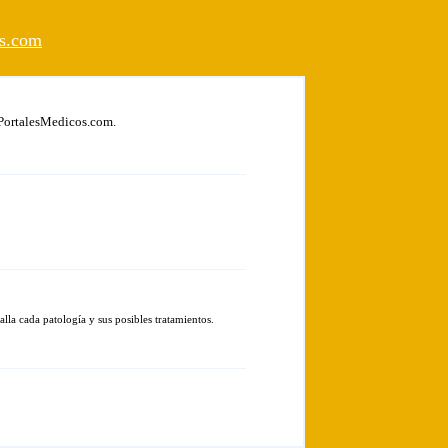
os.com
e PortalesMedicos.com.
lla cada patología y sus posibles tratamientos.