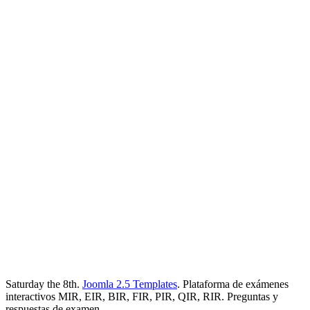
Saturday the 8th.
Joomla 2.5 Templates
. Plataforma de exámenes
interactivos MIR, EIR, BIR, FIR, PIR, QIR, RIR. Preguntas y
respuestas de examen