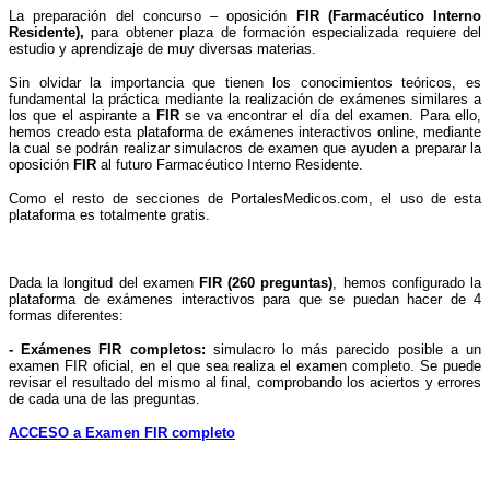
La preparación del concurso – oposición
FIR (Farmacéutico Interno
Residente),
para obtener plaza de formación especializada requiere del
estudio y aprendizaje de muy diversas materias.
Sin olvidar la importancia que tienen los conocimientos teóricos, es
fundamental la práctica mediante la realización de exámenes similares a
los que el aspirante a
FIR
se va encontrar el día del examen. Para ello,
hemos creado esta plataforma de exámenes interactivos online, mediante
la cual se podrán realizar simulacros de examen que ayuden a preparar la
oposición
FIR
al futuro
Farmacéutico Interno Residente
.
Como el resto de secciones de PortalesMedicos.com, el uso de esta
plataforma es totalmente gratis.
Dada la longitud del examen
FIR (260 preguntas)
, hemos configurado la
plataforma de exámenes interactivos para que se puedan hacer de 4
formas diferentes:
- Exámenes FIR completos:
simulacro lo más parecido posible a un
examen FIR oficial, en el que sea realiza el examen completo. Se puede
revisar el resultado del mismo al final, comprobando los aciertos y errores
de cada una de las preguntas.
ACCESO a Examen FIR completo