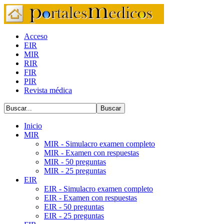
Acceso
EIR
MIR
RIR
FIR
PIR
Revista médica
Inicio
MIR
MIR - Simulacro examen completo
MIR - Examen con respuestas
MIR - 50 preguntas
MIR - 25 preguntas
EIR
EIR - Simulacro examen completo
EIR - Examen con respuestas
EIR - 50 preguntas
EIR - 25 preguntas