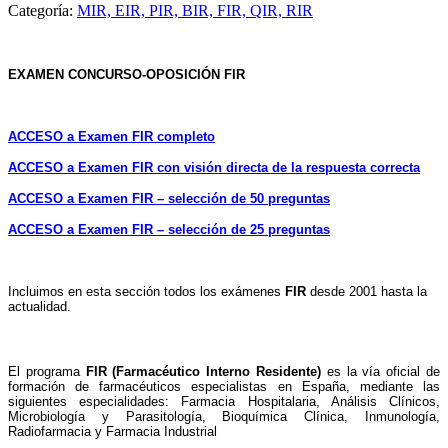
Categoría:
MIR, EIR, PIR, BIR, FIR, QIR, RIR
EXAMEN CONCURSO-OPOSICIÓN FIR
ACCESO a Examen FIR completo
ACCESO a Examen FIR con visión directa de la respuesta correcta
ACCESO a Examen FIR – selección de 50 preguntas
ACCESO a Examen FIR – selección de 25 preguntas
Incluimos en esta sección todos los exámenes
FIR
desde 2001 hasta la
actualidad.
El programa
FIR (
Farmacéutico Interno Residente)
es la
vía oficial de
formación de farmacéuticos especialistas en España, mediante las
siguientes especialidades: Farmacia Hospitalaria, Análisis Clínicos,
Microbiología y Parasitología, Bioquímica Clínica, Inmunología,
Radiofarmacia y Farmacia Industrial