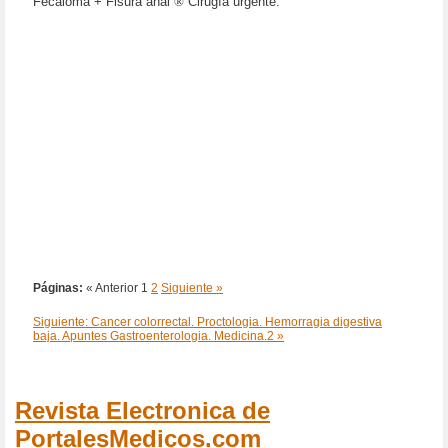
Fecaloma + Fisura anal
®
Cirugía urgente.
Páginas:
« Anterior
1
2
Siguiente »
Siguiente: Cancer colorrectal. Proctologia. Hemorragia digestiva
baja. Apuntes Gastroenterologia. Medicina.2 »
Revista Electronica de
PortalesMedicos.com