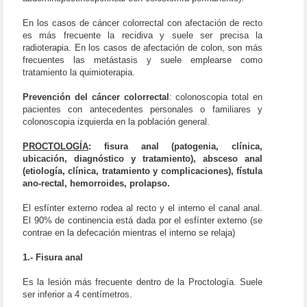
En los casos de cáncer colorrectal con afectación de recto
es más frecuente la recidiva y suele ser precisa la
radioterapia.
En los casos de afectación de colon, son más
frecuentes las metástasis y suele emplearse como
tratamiento la quimioterapia.
Prevención del cáncer colorrectal
: colonoscopia total en
pacientes con antecedentes personales o familiares y
colonoscopia izquierda en la población general.
PROCTOLOGÍA
: fisura anal (patogenia, clínica,
ubicación, diagnóstico y tratamiento), absceso anal
(etiología, clínica, tratamiento y complicaciones), fístula
ano-rectal, hemorroides, prolapso.
El esfínter externo rodea al recto y el interno el canal anal.
El 90% de continencia está dada por el esfínter externo (se
contrae en la defecación mientras el interno se relaja)
1.- Fisura anal
Es la
lesión más frecuente dentro de la Proctología. Suele
ser inferior a 4 centímetros.