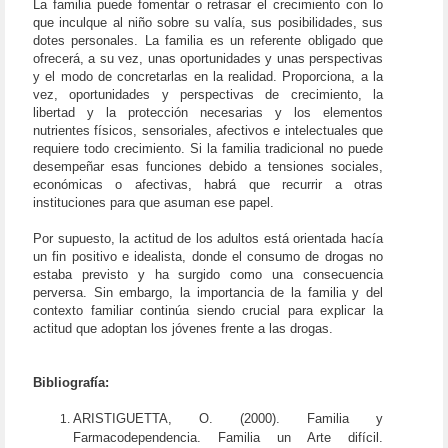
La familia puede fomentar o retrasar el crecimiento con lo
que inculque al niño sobre su valía, sus posibilidades, sus
dotes personales. La familia es un referente obligado que
ofrecerá, a su vez, unas oportunidades y unas perspectivas
y el modo de concretarlas en la realidad. Proporciona, a la
vez, oportunidades y perspectivas de crecimiento, la
libertad y la protección necesarias y los elementos
nutrientes físicos, sensoriales, afectivos e intelectuales que
requiere todo crecimiento. Si la familia tradicional no puede
desempeñar esas funciones debido a tensiones sociales,
económicas o afectivas, habrá que recurrir a otras
instituciones para que asuman ese papel.
Por supuesto, la actitud de los adultos está orientada hacía
un fin positivo e idealista, donde el consumo de drogas no
estaba previsto y ha surgido como una consecuencia
perversa. Sin embargo, la importancia de la familia y del
contexto familiar continúa siendo crucial para explicar la
actitud que adoptan los jóvenes frente a las drogas.
Bibliografía:
ARISTIGUETTA, O. (2000). Familia y
Farmacodependencia. Familia un Arte difícil.