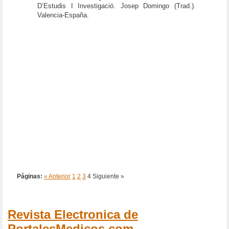
D’Estudis I Investigació. Josep Domingo (Trad.).
Valencia-España.
Páginas:
« Anterior
1
2
3
4
Siguiente »
Revista Electronica de
PortalesMedicos.com