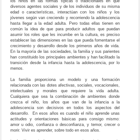
los niños en las formas típicas o tradicionales en que
diversos agentes sociales y de los individuos de su misma
edad o características, interactúan con los niños y los
jóvenes según van creciendo y recorriendo la adolescencia
hasta llegar a la edad adulta. Pero todas ellas tienen en
común la idea de que para producir adultos que puedan
asumir los roles que les incumbe en la cultura, es preciso
establecer las dimensiones en las que pueda fomentarse el
crecimiento y desarrollo desde los primeros años de vida.
En la mayoría de las sociedades, la familia y sus parientes
han constituido los principales ambientes y han facilitado la
transición desde la infancia hasta la adolescencia, por lo
menos.
La familia proporciona un modelo y una formación
relacionada con las dotes afectivas, sociales, vocacionales,
intelectuales y morales que requiere la vida adulta.
Cualquiera que sea la combinación de ambientes donde
crezca el niño, los años que van de la infancia a la
adolescencia son decisivos en todos los aspectos del
desarrollo.
En esos años es cuando el niño aprende unas
actitudes y orientaciones básicas para consigo mismo:
amor u odio, confianza o desconfianza, y temor, crecer o
morir. Vivir es aprender, sobre todo en esos años.