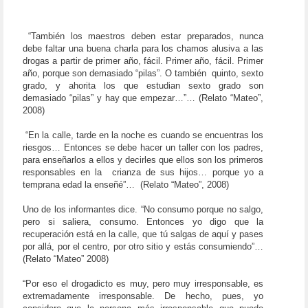
“También los maestros deben estar preparados, nunca
debe faltar una buena charla para los chamos alusiva a las
drogas a partir de primer año, fácil. Primer año, fácil. Primer
año, porque son demasiado “pilas”. O también
quinto, sexto
grado, y ahorita los que estudian sexto grado son
demasiado “pilas” y hay que empezar…”… (Relato “Mateo”,
2008)
“En la calle, tarde en la noche es cuando se encuentras los
riesgos… Entonces se debe hacer un taller con los padres,
para enseñarlos a ellos y decirles que ellos son los primeros
responsables en la
crianza de sus hijos… porque yo a
temprana edad la enseñé”…
(Relato “Mateo”, 2008)
Uno de los informantes dice. “No consumo porque no salgo,
pero si saliera, consumo. Entonces yo digo que la
recuperación está en la calle, que tú salgas de aquí y pases
por allá, por el centro, por otro sitio y estás consumiendo”…
(Relato “Mateo” 2008)
“Por eso el drogadicto es muy, pero muy irresponsable, es
extremadamente irresponsable. De hecho, pues, yo