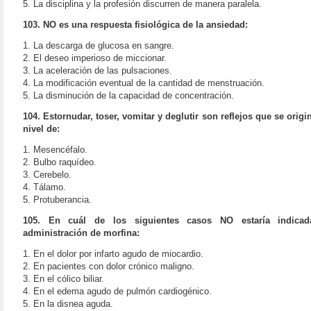
5. La disciplina y la profesión discurren de manera paralela.
103. NO es una respuesta fisiológica de la ansiedad:
1. La descarga de glucosa en sangre.
2. El deseo imperioso de miccionar.
3. La aceleración de las pulsaciones.
4. La modificación eventual de la cantidad de menstruación.
5. La disminución de la capacidad de concentración.
104. Estornudar, toser, vomitar y deglutir son reflejos que se origi
nivel de:
1. Mesencéfalo.
2. Bulbo raquídeo.
3. Cerebelo.
4. Tálamo.
5. Protuberancia.
105. En cuál de los siguientes casos NO estaría indicad
administración de morfina:
1. En el dolor por infarto agudo de miocardio.
2. En pacientes con dolor crónico maligno.
3. En el cólico biliar.
4. En el edema agudo de pulmón cardiogénico.
5. En la disnea aguda.