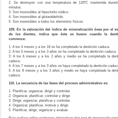
2. Se destruyen con una temperatura de 120ºC mantenida duran
minutos.
3. Son insensibles al hipoclorito sódico.
4. Son insensibles al glutaraldehído.
5. Son insensibles a todos los elementos físicos.
109. En la valoración del índice de mineralización ósea por el e
de los dientes, indica que éste es bueno cuando la denti
comienza:
1. A los 4 meses y a los 18 se ha completado la dentición caduca.
2. A los 5 meses y a los 3 años se ha completado la dentición caduca.
3. A los 6 meses y a los 2 años y medio se ha completado la dent
caduca.
4. A los 7 meses y a los 3 años se haya completado la dentición caduc
5. A los 8 meses y a los 3 años y medio se haya completado la dent
caduca.
110. La secuencia de las fases del proceso administrativo es:
1. Planificar, organizar, dirigir y controlar.
2. Organizar, planificar, controlar y dirigir.
3. Dirigir, organizar, planificar y controlar.
4. Organizar, planificar, motivar y dirigir.
5. Planificar, dirigir, organizar y evaluar.
Para realizar online exámenes interactivos tipo test de preparación para