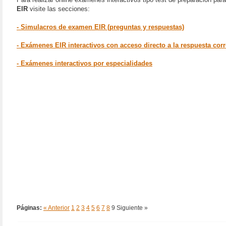
EIR
visite las secciones:
- Simulacros de examen EIR (preguntas y respuestas)
- Exámenes EIR interactivos con acceso directo a la respuesta corr
- Exámenes interactivos por especialidades
Páginas:
« Anterior
1
2
3
4
5
6
7
8
9
Siguiente »