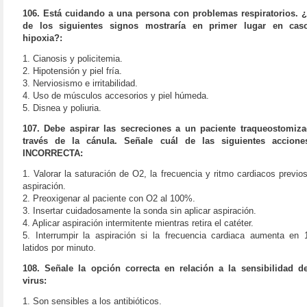
106. Está cuidando a una persona con problemas respiratorios. 
de los siguientes signos mostraría en primer lugar en cas
hipoxia?:
1. Cianosis y policitemia.
2. Hipotensión y piel fría.
3. Nerviosismo e irritabilidad.
4. Uso de músculos accesorios y piel húmeda.
5. Disnea y poliuria.
107. Debe aspirar las secreciones a un paciente traqueostomiz
través de la cánula. Señale cuál de las siguientes accione
INCORRECTA:
1. Valorar la saturación de O2, la frecuencia y ritmo cardiacos previos
aspiración.
2. Preoxigenar al paciente con O2 al 100%.
3. Insertar cuidadosamente la sonda sin aplicar aspiración.
4. Aplicar aspiración intermitente mientras retira el catéter.
5. Interrumpir la aspiración si la frecuencia cardiaca aumenta en 
latidos por minuto.
108. Señale la opción correcta en relación a la sensibilidad d
virus:
1. Son sensibles a los antibióticos.