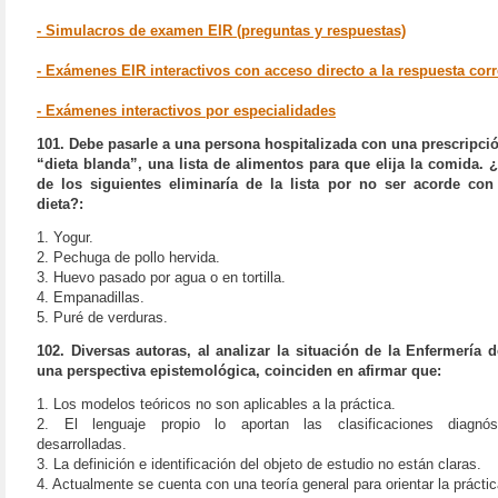
- Simulacros de examen EIR (preguntas y respuestas)
- Exámenes EIR interactivos con acceso directo a la respuesta corr
- Exámenes interactivos por especialidades
101. Debe pasarle a una persona hospitalizada con una prescripci
“dieta blanda”, una lista de alimentos para que elija la comida. 
de los siguientes eliminaría de la lista por no ser acorde con
dieta?:
1. Yogur.
2. Pechuga de pollo hervida.
3. Huevo pasado por agua o en tortilla.
4. Empanadillas.
5. Puré de verduras.
102. Diversas autoras, al analizar la situación de la Enfermería 
una perspectiva epistemológica, coinciden en afirmar que:
1. Los modelos teóricos no son aplicables a la práctica.
2. El lenguaje propio lo aportan las clasificaciones diagnós
desarrolladas.
3. La definición e identificación del objeto de estudio no están claras.
4. Actualmente se cuenta con una teoría general para orientar la práctic