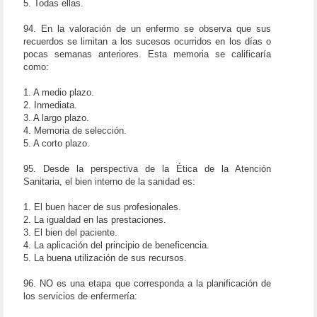
5. Todas ellas.
94. En la valoración de un enfermo se observa que sus
recuerdos se limitan a los sucesos ocurridos en los días o
pocas semanas anteriores. Esta memoria se calificaría
como:
1. A medio plazo.
2. Inmediata.
3. A largo plazo.
4. Memoria de selección.
5. A corto plazo.
95. Desde la perspectiva de la Ética de la Atención
Sanitaria, el bien interno de la sanidad es:
1. El buen hacer de sus profesionales.
2. La igualdad en las prestaciones.
3. El bien del paciente.
4. La aplicación del principio de beneficencia.
5. La buena utilización de sus recursos.
96. NO es una etapa que corresponda a la planificación de
los servicios de enfermería: