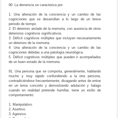
90. La demencia se caracteriza por:
1. Una alteración de la conciencia y un cambio de las
cogniciones que se desarrollan a lo largo de un breve
periodo de tiempo.
2. El deterioro aislado de la memoria, con ausencia de otros
deterioros cognitivos significativos.
3. Déficit cognitivos múltiples que incluyen necesariamente
un deterioro de la memoria.
4. Una alteración de la conciencia y un cambio de las
cogniciones debidas a una patología neurológica.
5. Déficit cognitivos múltiples que pueden ir acompañados
de un buen estado de la memoria.
91. Una persona que se comporta, generalmente, hablando
mucho y muy rápido confundiendo a la otra persona,
contradiciéndose frecuentemente, divagando antes de entrar
en un tema concreto y demostrando adulación y halago
cuando en realidad pretende humillar, tiene un estilo de
comportamiento:
1. Manipulativo.
2. Asertivo.
3. Agresivo.