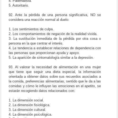
4. Paternalista.
5. Autoritario.
92. Ante la pérdida de una persona significativa, NO se
considera una reacción normal al duelo:
1. Los sentimientos de culpa.
2. Los comportamientos de negación de la realidad vivida.
3. La sustitución inmediata de la pérdida por otra cosa o
persona en la que centrar el interés.
4. Le tendencia a establecer relaciones de dependencia con
las personas que proporcionan ayuda y apoyo.
5. La aparición de sintomatología similar a la depresión.
93. Al valorar la necesidad de alimentación en una mujer
que tiene que seguir una dieta especial, la información
orientada a obtener datos sobre sus recuerdos asociados a
la comida, preferencias alimentarias, sentido que le da a las
comidas y cómo le influyen las emociones en el apetito, se
estarán recogiendo datos relacionados con:
1. La dimensión social.
2. La dimensión fisiológica.
3. La dimensión cultural.
4. La dimensión psicológica.