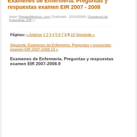
Examenes de Enfermeria. Preguntas y
respuestas examen EIR 2007 - 2008
Autor:
PortalesMedicos .com
| Publicado: 22/10/2009 |
Examenes de
Enfermeria. EIR
|
|
Páginas:
« Anterior
1
2
3
4
5
6
7
8
9
10
Siguiente »
Siguiente: Examenes de Enfermeria. Preguntas y respuestas
examen EIR 2007-2008.10 »
Examenes de Enfermeria. Preguntas y respuestas
examen EIR 2007-2008.9