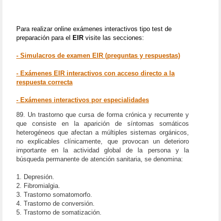
Para realizar online exámenes interactivos tipo test de
preparación para el
EIR
visite las secciones:
- Simulacros de examen EIR (preguntas y respuestas)
- Exámenes EIR interactivos con acceso directo a la
respuesta correcta
- Exámenes interactivos por especialidades
89. Un trastorno que cursa de forma crónica y recurrente y
que consiste en la aparición de síntomas somáticos
heterogéneos que afectan a múltiples sistemas orgánicos,
no explicables clínicamente, que provocan un deterioro
importante en la actividad global de la persona y la
búsqueda permanente de atención sanitaria, se denomina:
1. Depresión.
2. Fibromialgia.
3. Trastorno somatomorfo.
4. Trastorno de conversión.
5. Trastorno de somatización.