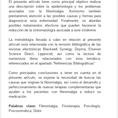
El presente artículo tiene como principal objetivo realizar
una descripción sobre la epidemiología y los problemas
asociados con la fibromialgia. Asimismo también
prestaremos atención a las posibles causas y formas para
diagnosticar esta enfermedad. Finalmente, se abordan
posibles tratamientos efectivos que pueden favorecer la
reducción de la sintomatología asociada a este síndrome.
La metodología llevada a cabo en relación al presente
artículo está relacionada con la revisión bibliográfica de las
revistas electrónicas Blackwell Synergy, Doyma, Elsevier
Science Direct, Lippincott, así como la lectura de
numerosos libros relacionados con esta temática,
referenciados en el apartado “Referencias Bibliográficas”
Como principales conclusiones a tener en cuenta en el
presente artículo, se expone la necesidad de buscar las
causas que originan la fibromialgia, así como el desarrollo y
perfeccionamiento de nuevas terapias complementarias que
ayuden a los pacientes con fibromialgia a reducir su
medicación.
Palabras clave:
Fibromialgia, Fisioterapia, Psicología,
Psicosomática, Dolor.