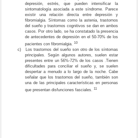
depresión, estrés, que pueden intensificar la
sintomatología asociada a este síndrome. Parece
existir una relación directa entre depresión y
fibromialgia. Síntomas como la astenia, trastornos
del sueño y trastornos cognitivos se dan en ambos
casos. Por otro lado, se ha constatado la presencia
de antecedentes de depresión en el 50-70% de los
10
pacientes con fibromialgia.
c)
Los trastornos del sueño son otro de los síntomas
principales. Según algunos autores, suelen estar
presentes entre un 56%-72% de los casos .Tienen
dificultades para conciliar el sueño y, se suelen
despertar a menudo a lo largo de la noche. Cabe
señalar que los trastornos del sueño, también son
una de las principales características en personas
11
que presentan disfunciones fasciales.