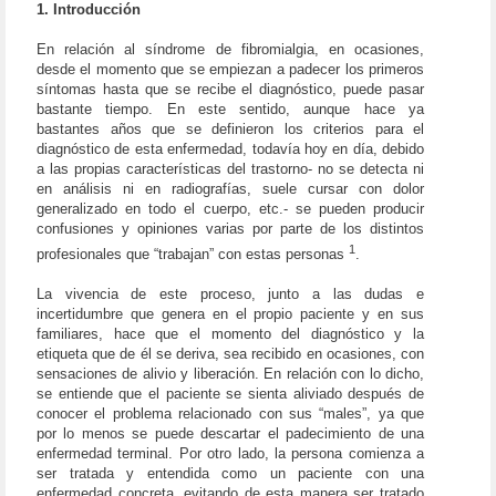
1. Introducción
En relación al síndrome de fibromialgia, en ocasiones,
desde el momento que se empiezan a padecer los primeros
síntomas hasta que se recibe el diagnóstico, puede pasar
bastante tiempo. En este sentido, aunque hace ya
bastantes años que se definieron los criterios para el
diagnóstico de esta enfermedad, todavía hoy en día, debido
a las propias características del trastorno- no se detecta ni
en análisis ni en radiografías, suele cursar con dolor
generalizado en todo el cuerpo, etc.- se pueden producir
confusiones y opiniones varias por parte de los distintos
1
profesionales que “trabajan” con estas personas
.
La vivencia de este proceso, junto a las dudas e
incertidumbre que genera en el propio paciente y en sus
familiares, hace que el momento del diagnóstico y la
etiqueta que de él se deriva, sea recibido en ocasiones, con
sensaciones de alivio y liberación. En relación con lo dicho,
se entiende que el paciente se sienta aliviado después de
conocer el problema relacionado con sus “males”, ya que
por lo menos se puede descartar el padecimiento de una
enfermedad terminal. Por otro lado, la persona comienza a
ser tratada y entendida como un paciente con una
enfermedad concreta, evitando de esta manera ser tratado