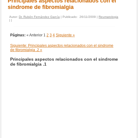
Principales aspectos relacionados con el
sindrome de fibromialgia
Autor:
Dr. Rubén Fernández García
| Publicado: 26/11/2009 |
Reumatologia
|
|
Páginas:
« Anterior
1
2
3
4
Siguiente »
Siguiente: Principales aspectos relacionados con el sindrome
de fibromialgia .2 »
Principales aspectos relacionados con el sindrome
de fibromialgia .1