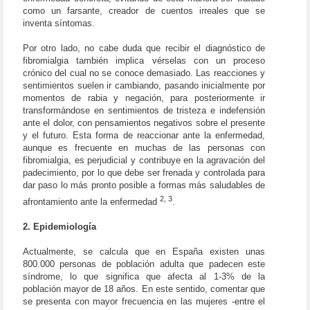
como un farsante, creador de cuentos irreales que se
inventa síntomas.
Por otro lado, no cabe duda que recibir el diagnóstico de
fibromialgia también implica vérselas con un proceso
crónico del cual no se conoce demasiado. Las reacciones y
sentimientos suelen ir cambiando, pasando inicialmente por
momentos de rabia y negación, para posteriormente ir
transformándose en sentimientos de tristeza e indefensión
ante el dolor, con pensamientos negativos sobre el presente
y el futuro. Esta forma de reaccionar ante la enfermedad,
aunque es frecuente en muchas de las personas con
fibromialgia, es perjudicial y contribuye en la agravación del
padecimiento, por lo que debe ser frenada y controlada para
dar paso lo más pronto posible a formas más saludables de
2, 3
afrontamiento ante la enfermedad
.
2. Epidemiología
Actualmente, se calcula que en España existen unas
800.000 personas de población adulta que padecen este
síndrome, lo que significa que afecta al 1-3% de la
población mayor de 18 años. En este sentido, comentar que
se presenta con mayor frecuencia en las mujeres -entre el