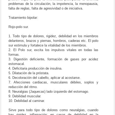
problemas de la circulación, la impotencia, la menopausia,
falta de reglas, falta de agresividad o de iniciativa.
Tratamiento bipolar:
Rojo-polo sur.
1. Todo tipo de dolores, rigidez, debilidad en los miembros
delanteros, brazos y piernas, hombros, caderas etc. El polo
sur estimula y fortalece la vitalidad de los miembros.
2. El Polo sur, excita los impulsos vitales en todas las
formas.
3. Digestión deficiente, formación de gases por acidez
estomacal.
4. Deficitaria producción de insulina.
5. Dilatación de la próstata.
6. Decoloración del cabello, aplicar al acostarse.
7. Afecciones cardiacas, musculares débiles, soplos y
reducción del ritmo.
8. Neuralgias (Jaquecas) lado izquierdo del estomago.
9. Debilidad muscular.
10. Debilidad al caminar.
Sirve para todo tipo de dolores como neuralgias, cuando
hay rigidez, inflamación; en casos de debilidad en la