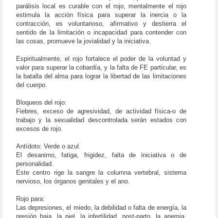
parálisis local es curable con el rojo, mentalmente el rojo
estimula la acción física para superar la inercia o la
contracción, es voluntarioso, afirmativo y destierra el
sentido de la limitación o incapacidad para contender con
las cosas, promueve la jovialidad y la iniciativa.
Espiritualmente, el rojo fortalece el poder de la voluntad y
valor para superar la cobardía, y la falta de FE particular, es
la batalla del alma para lograr la libertad de las limitaciones
del cuerpo.
Bloqueos del rojo:
Fiebres, exceso de agresividad, de actividad física-o de
trabajo y la sexualidad descontrolada serán estados con
excesos de rojo.
Antídoto: Verde o azul.
El desanimo, fatiga, frigidez, falta de iniciativa o de
personalidad.
Este centro rige la sangre la columna vertebral, sistema
nervioso, los órganos genitales y el ano.
Rojo para:
Las depresiones, el miedo, la debilidad o falta de energía, la
presión baja, la piel, la infertilidad, post-parto, la anemia,