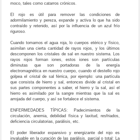
moco, tales como catarros crónicos.
El rojo es útil para remover las condiciones de
adormilamiento y pereza, expande y activa lo que ha sido
contraído y retenido, así por la influencia de un azul frío
riguroso.
Cuando tomamos el agua roja, lo cuerpos etérico y físico,
asimilan una cierta cantidad de rayos rojos, y los últimos
descomponen los cristales de sal en nuestro sistema. Los
rayos rojos forman iones, estos iones son partículas
diminutas que son portadoras de la energía
electromagnética en nuestro cuerpo, cuando el destello rojo
golpea el cristal de sal férrica, por ejemplo: una partícula
que consista de hierro y sal, entonces divide al cristal en
sus partes componentes a saber, el hierro y la sal, así el
hierro es asimilado por la sangre mientras que la sal es
arrojada del cuerpo, y así se fortalece el sistema.
ENFERMEDADES TÍPICAS: Padecimientos de la
circulación, anemia, debilidad física y laxitud, resfriados,
deficiencia circulatorias, parálisis, etc.
El poder liberador expansivo y energizante del rojo es
invaluable en la curación de las parálisis, parcial o total: La