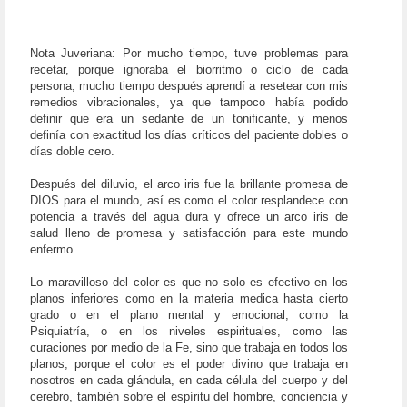
Nota Juveriana: Por mucho tiempo, tuve problemas para
recetar, porque ignoraba el biorritmo o ciclo de cada
persona, mucho tiempo después aprendí a resetear con mis
remedios vibracionales, ya que tampoco había podido
definir que era un sedante de un tonificante, y menos
definía con exactitud los días críticos del paciente dobles o
días doble cero.
Después del diluvio, el arco iris fue la brillante promesa de
DIOS para el mundo, así es como el color resplandece con
potencia a través del agua dura y ofrece un arco iris de
salud lleno de promesa y satisfacción para este mundo
enfermo.
Lo maravilloso del color es que no solo es efectivo en los
planos inferiores como en la materia medica hasta cierto
grado o en el plano mental y emocional, como la
Psiquiatría, o en los niveles espirituales, como las
curaciones por medio de la Fe, sino que trabaja en todos los
planos, porque el color es el poder divino que trabaja en
nosotros en cada glándula, en cada célula del cuerpo y del
cerebro, también sobre el espíritu del hombre, conciencia y