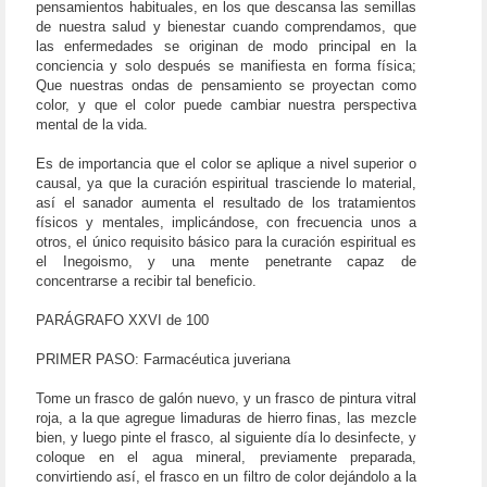
pensamientos habituales, en los que descansa las semillas
de nuestra salud y bienestar cuando comprendamos, que
las enfermedades se originan de modo principal en la
conciencia y solo después se manifiesta en forma física;
Que nuestras ondas de pensamiento se proyectan como
color, y que el color puede cambiar nuestra perspectiva
mental de la vida.
Es de importancia que el color se aplique a nivel superior o
causal, ya que la curación espiritual trasciende lo material,
así el sanador aumenta el resultado de los tratamientos
físicos y mentales, implicándose, con frecuencia unos a
otros, el único requisito básico para la curación espiritual es
el Inegoismo, y una mente penetrante capaz de
concentrarse a recibir tal beneficio.
PARÁGRAFO XXVI de 100
PRIMER PASO: Farmacéutica juveriana
Tome un frasco de galón nuevo, y un frasco de pintura vitral
roja, a la que agregue limaduras de hierro finas, las mezcle
bien, y luego pinte el frasco, al siguiente día lo desinfecte, y
coloque en el agua mineral, previamente preparada,
convirtiendo así, el frasco en un filtro de color dejándolo a la