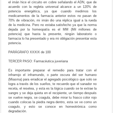
el imán hice el circuito en cobre señalando el ADN, que de
acuerdo con la regleta universal alcance a un 120% de
potencia energética, ya que cuando medimos los
medicamentos de la farmacia anterior estos no pasan de
70% de vibración, mi imán dio una réplica igual a la rueda
de la medicina. Pero no estaba satisfecho ya que la norma
dejada por la homeopatía es el MM (Mil millones de
potencia) que hasta la presente, ningún laboratorio o
farmacia lo ha presentado y era mi obligación presentar esta
potencia.
PARÁGRAFO XXXIX de 100
TERCER PASO: Farmacéutica juveriana
Es importante preparar el remedio para tratar con el
infrarrojo el inframundo, o parte oscura del ser humano
(Miasma) para erradicar el agregado psicológico que solo se
logra a través de los sueños, te recuerdo que el sanador no
receta, el resetea, y esta es la lógica cuando se te extrae la
sangre y se deja quieta en el recipiente, un tiempo después
se vuelve negra, se coagula, debe mirar tu frasco color rojo
cuando colocas la piedra negra dentro, esta se ve como un
coagulo, y esto se conoce en homeotrónica como
degradación.