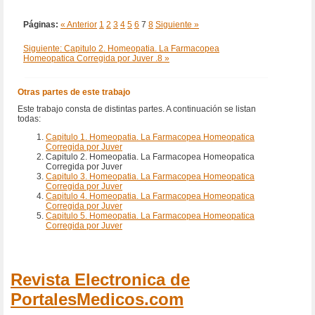
Páginas:
« Anterior
1
2
3
4
5
6
7
8
Siguiente »
Siguiente: Capitulo 2. Homeopatia. La Farmacopea
Homeopatica Corregida por Juver .8 »
Otras partes de este trabajo
Este trabajo consta de distintas partes. A continuación se listan
todas:
Capitulo 1. Homeopatia. La Farmacopea Homeopatica
Corregida por Juver
Capitulo 2. Homeopatia. La Farmacopea Homeopatica
Corregida por Juver
Capitulo 3. Homeopatia. La Farmacopea Homeopatica
Corregida por Juver
Capitulo 4. Homeopatia. La Farmacopea Homeopatica
Corregida por Juver
Capitulo 5. Homeopatia. La Farmacopea Homeopatica
Corregida por Juver
Revista Electronica de
PortalesMedicos.com