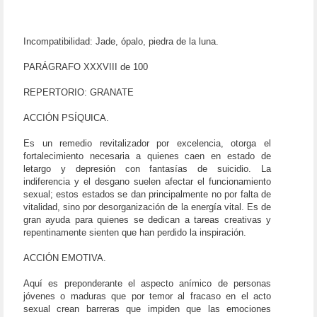
Incompatibilidad: Jade, ópalo, piedra de la luna.
PARÁGRAFO XXXVIII de 100
REPERTORIO: GRANATE
ACCIÓN PSÍQUICA.
Es un remedio revitalizador por excelencia, otorga el
fortalecimiento necesaria a quienes caen en estado de
letargo y depresión con fantasías de suicidio. La
indiferencia y el desgano suelen afectar el funcionamiento
sexual; estos estados se dan principalmente no por falta de
vitalidad, sino por desorganización de la energía vital. Es de
gran ayuda para quienes se dedican a tareas creativas y
repentinamente sienten que han perdido la inspiración.
ACCIÓN EMOTIVA.
Aquí es preponderante el aspecto anímico de personas
jóvenes o maduras que por temor al fracaso en el acto
sexual crean barreras que impiden que las emociones