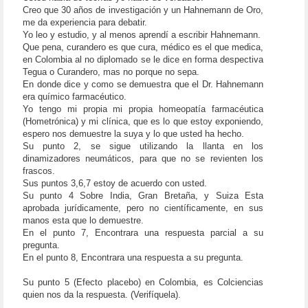
Creo que 30 años de investigación y un Hahnemann de Oro,
me da experiencia para debatir.
Yo leo y estudio, y al menos aprendí a escribir Hahnemann.
Que pena, curandero es que cura, médico es el que medica,
en Colombia al no diplomado se le dice en forma despectiva
Tegua o Curandero, mas no porque no sepa.
En donde dice y como se demuestra que el Dr. Hahnemann
era químico farmacéutico.
Yo tengo mi propia mi propia homeopatía farmacéutica
(Hometrónica) y mi clínica, que es lo que estoy exponiendo,
espero nos demuestre la suya y lo que usted ha hecho.
Su punto 2, se sigue utilizando la llanta en los
dinamizadores neumáticos, para que no se revienten los
frascos.
Sus puntos 3,6,7 estoy de acuerdo con usted.
Su punto 4 Sobre India, Gran Bretaña, y Suiza Esta
aprobada jurídicamente, pero no científicamente, en sus
manos esta que lo demuestre.
En el punto 7, Encontrara una respuesta parcial a su
pregunta.
En el punto 8, Encontrara una respuesta a su pregunta.
Su punto 5 (Efecto placebo) en Colombia, es Colciencias
quien nos da la respuesta. (Verifíquela).