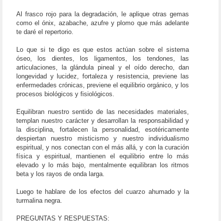
Al frasco rojo para la degradación, le aplique otras gemas
como el ónix, azabache, azufre y plomo que más adelante
te daré el repertorio.
Lo que si te digo es que estos actúan sobre el sistema
óseo, los dientes, los ligamentos, los tendones, las
articulaciones, la glándula pineal y el oído derecho, dan
longevidad y lucidez, fortaleza y resistencia, previene las
enfermedades crónicas, previene el equilibrio orgánico, y los
procesos biológicos y fisiológicos.
Equilibran nuestro sentido de las necesidades materiales,
templan nuestro carácter y desarrollan la responsabilidad y
la disciplina, fortalecen la personalidad, esotéricamente
despiertan nuestro misticismo y nuestro individualismo
espiritual, y nos conectan con el más allá, y con la curación
física y espiritual, mantienen el equilibrio entre lo más
elevado y lo más bajo, mentalmente equilibran los ritmos
beta y los rayos de onda larga.
Luego te hablare de los efectos del cuarzo ahumado y la
turmalina negra.
PREGUNTAS Y RESPUESTAS: