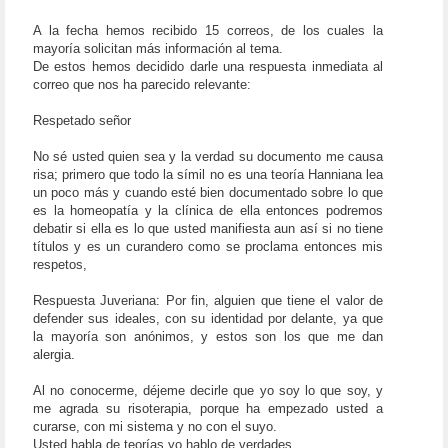
A la fecha hemos recibido 15 correos, de los cuales la
mayoría solicitan más información al tema.
De estos hemos decidido darle una respuesta inmediata al
correo que nos ha parecido relevante:
Respetado señor
No sé usted quien sea y la verdad su documento me causa
risa; primero que todo la símil no es una teoría Hanniana lea
un poco más y cuando esté bien documentado sobre lo que
es la homeopatía y la clínica de ella entonces podremos
debatir si ella es lo que usted manifiesta aun así si no tiene
títulos y es un curandero como se proclama entonces mis
respetos,
Respuesta Juveriana: Por fin, alguien que tiene el valor de
defender sus ideales, con su identidad por delante, ya que
la mayoría son anónimos, y estos son los que me dan
alergia.
Al no conocerme, déjeme decirle que yo soy lo que soy, y
me agrada su risoterapia, porque ha empezado usted a
curarse, con mi sistema y no con el suyo.
Usted habla de teorías yo hablo de verdades.