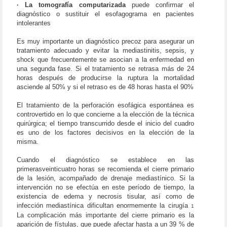
· La tomografía computarizada
puede confirmar el
diagnóstico o sustituir el esofagograma en pacientes
intolerantes
Es muy importante un diagnóstico precoz para asegurar un
tratamiento adecuado y evitar la mediastinitis, sepsis, y
shock que frecuentemente se asocian a la enfermedad en
una segunda fase. Si el tratamiento se retrasa más de 24
horas después de producirse la ruptura la mortalidad
asciende al 50% y si el retraso es de 48 horas hasta el 90%
El tratamiento de la perforación esofágica espontánea es
controvertido en lo que concierne a la elección de la técnica
quirúrgica; el tiempo transcurrido desde el inicio del cuadro
es uno de los factores decisivos en la elección de la
misma.
Cuando el diagnóstico se establece en las
primerasveinticuatro horas se recomienda el cierre primario
de la lesión, acompañado de drenaje mediastínico. Si la
intervención no se efectúa en este período de tiempo, la
existencia de edema y necrosis tisular, así como de
infección mediastínica dificultan enormemente la cirugía
1
La complicación más importante del cierre primario es la
aparición de fístulas, que puede afectar hasta a un 39 % de