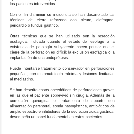
los pacientes intervenidos.
Con el fin disminuir su incidencia se han desarrollado las
técnicas de cierre reforzado con pleura, diafragma,
pericardio o fundus gástrico.
Otras técnicas que se han utilizado son la resección
esofágica, indicada cuando el estado del esófago o la
existencia de patología subyacente hacen pensar que el
cierre de la perforación es difícil; la exclusión esofágica o la
implantación de una endoprótesis.
Puede intentarse tratamiento conservador en perforaciones
pequeñas, con sintomatología mínima y lesiones limitadas
al mediastino.
Se han descrito casos anecdóticos de perforaciones graves
en las que el paciente sobrevivió sin cirugía. Además de la
corrección quirúrgica, el tratamiento de soporte con
alimentación parenteral, sonda nasogástrica, antibióticos de
amplio espectro e inhibidores de la secreción ácida gástrica,
desempeña un papel fundamental en estos pacientes.