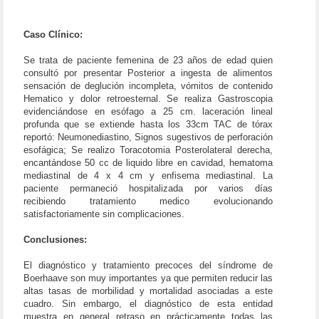
Caso Clínico:
Se trata de paciente femenina de 23 años de edad quien
consultó por presentar Posterior a ingesta de alimentos
sensación de deglución incompleta, vómitos de contenido
Hematico y dolor retroesternal. Se realiza Gastroscopia
evidenciándose en esófago a 25 cm. laceración lineal
profunda que se extiende hasta los 33cm TAC de tórax
reportó: Neumonediastino, Signos sugestivos de perforación
esofágica; Se realizo Toracotomia Posterolateral derecha,
encantándose 50 cc de liquido libre en cavidad, hematoma
mediastinal de 4 x 4 cm y enfisema mediastinal. La
paciente permaneció hospitalizada por varios días
recibiendo tratamiento medico evolucionando
satisfactoriamente sin complicaciones.
Conclusiones:
El diagnóstico y tratamiento precoces del síndrome de
Boerhaave son muy importantes ya que permiten reducir las
altas tasas de morbilidad y mortalidad asociadas a este
cuadro. Sin embargo, el diagnóstico de esta entidad
muestra en general retraso en prácticamente todas las