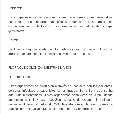
Epidermis:
Es la capa superior. Se compone de una capa córnea y una germinativa.
La primera se compone de células muertas que se descaman
continuamente por la fricción. Las reemplazan las células de la capa
germinativa.
Dermis:
Se localiza bajo la epidermis, formada por tejido conectivo, fibroso y
grueso, que almacena folículos pilosos y glándulas aceitosas.
FLORA QUE COLONIZA NUESTRAS MANOS:
Flora transitoria:
Estos organismos se adquieren a través del contacto con los pacientes,
personal infectado o superficies contaminadas. Es la flora que se ha
adquirido recientemente. Estos organismos sobreviven en la piel desde
unos minutos hasta varias horas. Son los que se depositan en la piel, pero
no se multiplican en ella. (E Coli, Pseudomonas, Serratia, S Aureus,
Bacillus gram negativos, Klebsiella pneumoniae y enterococos, etc.)