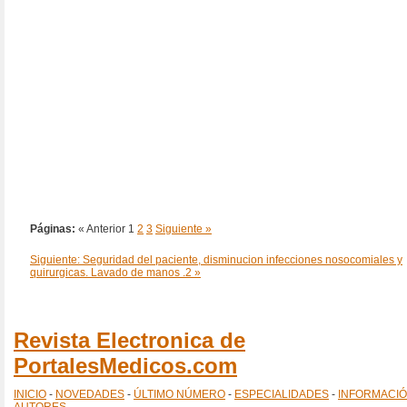
Páginas:
« Anterior
1
2
3
Siguiente »
Siguiente: Seguridad del paciente, disminucion infecciones nosocomiales y
quirurgicas. Lavado de manos .2 »
Revista Electronica de
PortalesMedicos.com
INICIO
-
NOVEDADES
-
ÚLTIMO NÚMERO
-
ESPECIALIDADES
-
INFORMACI