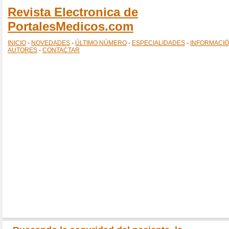
Revista Electronica de
PortalesMedicos.com
INICIO
-
NOVEDADES
-
ÚLTIMO NÚMERO
-
ESPECIALIDADES
-
INFORMACI
AUTORES
-
CONTACTAR