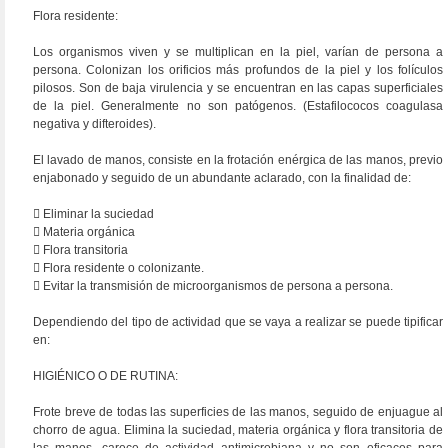
Flora residente:
Los organismos viven y se multiplican en la piel, varían de persona a
persona. Colonizan los orificios más profundos de la piel y los folículos
pilosos. Son de baja virulencia y se encuentran en las capas superficiales
de la piel. Generalmente no son patógenos. (Estafilococos coagulasa
negativa y difteroides).
El lavado de manos, consiste en la frotación enérgica de las manos, previo
enjabonado y seguido de un abundante aclarado, con la finalidad de:
 Eliminar la suciedad
 Materia orgánica
 Flora transitoria
 Flora residente o colonizante.
 Evitar la transmisión de microorganismos de persona a persona.
Dependiendo del tipo de actividad que se vaya a realizar se puede tipificar
en:
HIGIÉNICO O DE RUTINA:
Frote breve de todas las superficies de las manos, seguido de enjuague al
chorro de agua. Elimina la suciedad, materia orgánica y flora transitoria de