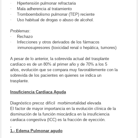
·
Hipertensión pulmonar refractaria
·
Mala adherencia al tratamiento
·
Tromboembolismo pulmonar (TEP) reciente
·
Uso habitual de drogas o abuso de alcohol.
Problemas
:
·
Rechazo
·
Infecciones y otros derivados de los fármacos
inmunosupresores (toxicidad renal o hepática, tumores)
A pesar de lo anterior, la sobrevida actual del trasplante
cardíaco es de un 80% al primer año y de 70% a los 5
años, evolución que se compara muy favorablemente con la
sobrevida de los pacientes en quienes se indica un
trasplante.
Insuficiencia Cardiaca Aguda
Diagnóstico precoz difícil ­ morbimortalidad elevada
El factor de mayor importancia en la evolución clínica de la
disminución de la función miocárdica en la insuficiencia
cardiaca congestiva (ICC) es la fracción de eyección.
1.- Edema Pulmonar agudo