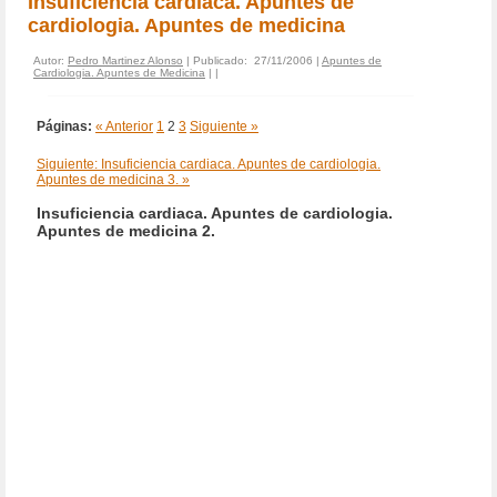
Insuficiencia cardiaca. Apuntes de
cardiologia. Apuntes de medicina
Autor:
Pedro Martinez Alonso
| Publicado: 27/11/2006 |
Apuntes de
Cardiologia. Apuntes de Medicina
|
|
Páginas:
« Anterior
1
2
3
Siguiente »
Siguiente: Insuficiencia cardiaca. Apuntes de cardiologia.
Apuntes de medicina 3. »
Insuficiencia cardiaca. Apuntes de cardiologia.
Apuntes de medicina 2.