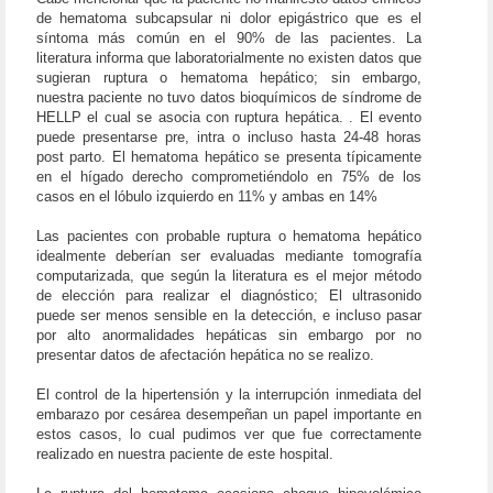
de hematoma subcapsular ni dolor epigástrico que es el
síntoma más común en el 90% de las pacientes. La
literatura informa que laboratorialmente no existen datos que
sugieran ruptura o hematoma hepático; sin embargo,
nuestra paciente no tuvo datos bioquímicos de síndrome de
HELLP el cual se asocia con ruptura hepática. . El evento
puede presentarse pre, intra o incluso hasta 24-48 horas
post parto. El hematoma hepático se presenta típicamente
en el hígado derecho comprometiéndolo en 75% de los
casos en el lóbulo izquierdo en 11% y ambas en 14%
Las pacientes con probable ruptura o hematoma hepático
idealmente deberían ser evaluadas mediante tomografía
computarizada, que según la literatura es el mejor método
de elección para realizar el diagnóstico; El ultrasonido
puede ser menos sensible en la detección, e incluso pasar
por alto anormalidades hepáticas sin embargo por no
presentar datos de afectación hepática no se realizo.
El control de la hipertensión y la interrupción inmediata del
embarazo por cesárea desempeñan un papel importante en
estos casos, lo cual pudimos ver que fue correctamente
realizado en nuestra paciente de este hospital.