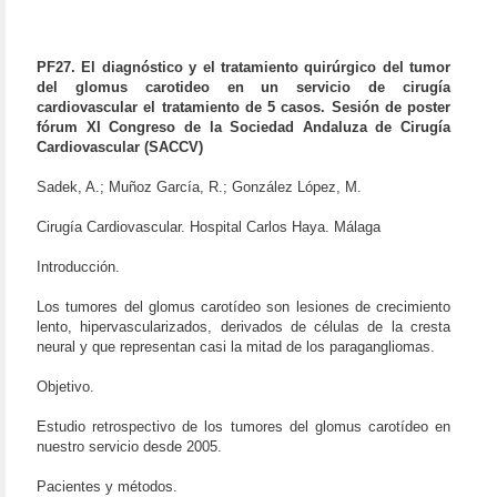
PF27. El diagnóstico y el tratamiento quirúrgico del tumor
del glomus carotideo en un servicio de cirugía
cardiovascular el tratamiento de 5 casos. Sesión de poster
fórum XI Congreso de la Sociedad Andaluza de Cirugía
Cardiovascular (SACCV)
Sadek, A.; Muñoz García, R.; González López, M.
Cirugía Cardiovascular. Hospital Carlos Haya. Málaga
Introducción.
Los tumores del glomus carotídeo son lesiones de crecimiento
lento, hipervascularizados, derivados de células de la cresta
neural y que representan casi la mitad de los paragangliomas.
Objetivo.
Estudio retrospectivo de los tumores del glomus carotídeo en
nuestro servicio desde 2005.
Pacientes y métodos.