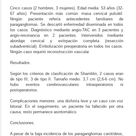
Cinco casos (2 hombres, 3 mujeres). Edad media: 53 años (32-
67 años). Presentación más común: masa cervical pulsátil.
Ningún paciente refería antecedentes familiares de
paragangliomas. Se descartó enfermedad diseminada en todos
los casos. Diagnóstico mediante angio-TAC en 3 pacientes y
angio-resonancia en 2 pacientes. Intervenidos mediante
abordaje cervical y extirpación completa (resección
subadventicial). Embolización preoperatoria en todos los casos.
Ningún caso requirió reconstrucción vascular.
Resultados.
Según los criterios de clasificación de Shamblin, 2 casos eran
de tipo III, 3 de tipo II. Tamaño medio: 3,7 cm (2,6-6 cm). No
hubo eventos cerebrovasculares intraoperatorios ni
postoperatorios.
Complicaciones menores: una disfonía leve y un caso con voz
bitonal. En el seguimiento, un paciente ha fallecido por otra
causa; resto permanece asintomático.
Conclusiones.
A pesar de la baja incidencia de los paragangliomas carotídeos,