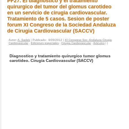
PF27. El diagnostico y el tratamiento
quirurgico del tumor del glomus carotideo
en un servicio de cirugia cardiovascular.
Tratamiento de 5 casos. Sesion de poster
forum XI Congreso de la Sociedad Andaluza
de Cirugia Cardiovascular (SACCV)
Autor:
A. Sadek
| Publicado: 9/09/2012 |
XI Congreso Soc. Andaluza Cirugia
Cardiovascular
,
Ediciones especiales
,
Cirugia Cardiovascular
,
Articulos
|
|
Diagnostico y tratamiento quirurgico tumor glomus
carotideo. Cirugia Cardiovascular (SACCV)