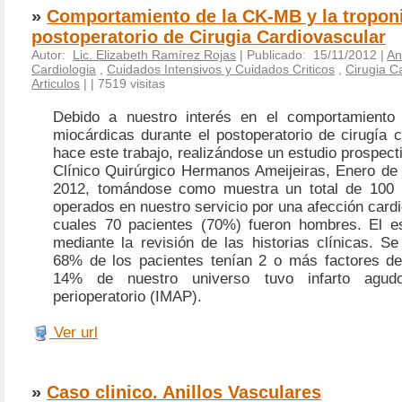
»
Comportamiento de la CK-MB y la troponi
postoperatorio de Cirugia Cardiovascular
Autor:
Lic. Elizabeth Ramírez Rojas
| Publicado: 15/11/2012 |
An
Cardiologia
,
Cuidados Intensivos y Cuidados Criticos
,
Cirugia C
Articulos
|
| 7519 visitas
Debido a nuestro interés en el comportamiento
miocárdicas durante el postoperatorio de cirugía 
hace este trabajo, realizándose un estudio prospecti
Clínico Quirúrgico Hermanos Ameijeiras, Enero de
2012, tomándose como muestra un total de 100 p
operados en nuestro servicio por una afección cardi
cuales 70 pacientes (70%) fueron hombres. El es
mediante la revisión de las historias clínicas. S
68% de los pacientes tenían 2 o más factores de
14% de nuestro universo tuvo infarto agud
perioperatorio (IMAP).
Ver url
»
Caso clinico. Anillos Vasculares