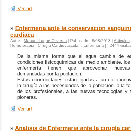
Ver url
»
Enfermeria ante la conservacion sanguine
cardiaca
Autor:
Manuel Luque Oliveros
| Publicado: 8/08/2013 |
Articulos
Hemoterapia
,
Cirugia Cardiovascular
,
Enfermeria
|
| 2444 visita
De la misma forma que el agua cambia de es
condiciones fisicoquímicas del medio ambiente, los
enfermería tienen que aprovechar nuevas 
demandadas por la población.
Estas oportunidades están ligadas a un ciclo inno
la cirugía a las necesidades de la población, a la f
de los profesionales, a las nuevas tecnologías y 
pioneras.
Ver url
»
Analisis de Enfermeria ante la cirugía ca