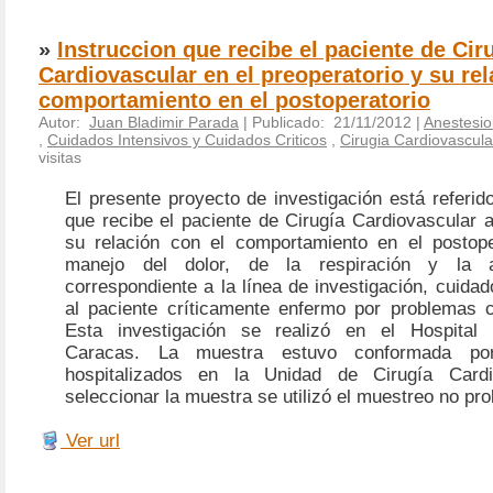
»
Instruccion que recibe el paciente de Cir
Cardiovascular en el preoperatorio y su rel
comportamiento en el postoperatorio
Autor:
Juan Bladimir Parada
| Publicado: 21/11/2012 |
Anestesio
,
Cuidados Intensivos y Cuidados Criticos
,
Cirugia Cardiovascula
visitas
El presente proyecto de investigación está referido
que recibe el paciente de Cirugía Cardiovascular a
su relación con el comportamiento en el postope
manejo del dolor, de la respiración y la ac
correspondiente a la línea de investigación, cuida
al paciente críticamente enfermo por problemas c
Esta investigación se realizó en el Hospital U
Caracas. La muestra estuvo conformada po
hospitalizados en la Unidad de Cirugía Cardi
seleccionar la muestra se utilizó el muestreo no prob
Ver url