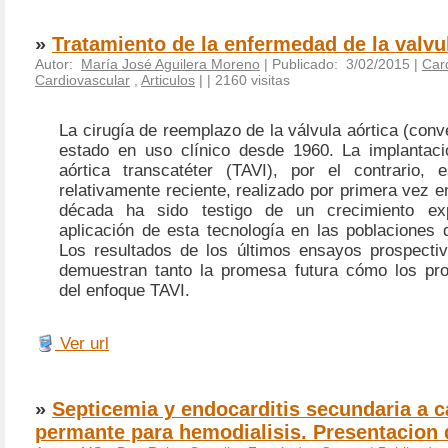
»
Tratamiento de la enfermedad de la valvu
Autor:
María José Aguilera Moreno
| Publicado: 3/02/2015 |
Car
Cardiovascular
,
Articulos
|
| 2160 visitas
La cirugía de reemplazo de la válvula aórtica (con
estado en uso clínico desde 1960. La implantaci
aórtica transcatéter (TAVI), por el contrario, 
relativamente reciente, realizado por primera vez e
década ha sido testigo de un crecimiento ex
aplicación de esta tecnología en las poblaciones 
Los resultados de los últimos ensayos prospectiv
demuestran tanto la promesa futura cómo los pr
del enfoque TAVI.
Ver url
»
Septicemia y endocarditis secundaria a c
permante para hemodialisis. Presentacion 