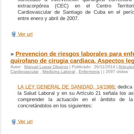
extracorpórea (CEC) en el Centro Territor
Cardiovascular de Santiago de Cuba en el perí
entre enero y abril de 2007.
Ver url
»
Prevencion de riesgos laborales para enf
quirofano de cirugia cardiaca. Aspectos le
Autor:
Manuel Luque Oliveros
| Publicado: 26/11/2014 |
Articulo
Cardiovascular
,
Medicina Laboral
,
Enfermeria
|
| 2597 visitas
LA LEY GENERAL DE SANIDAD, 14/1986
:
dedica 
la Salud Laboral y en su Artículo 21 señala los a
comprender la actuación en el ámbito de la 
concretándolos en los siguientes:
Ver url