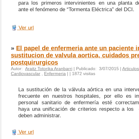
para los primeros intervinientes en una planta de
ante el fenómeno de “Tormenta Eléctrica” del DCI.
Ver url
»
El papel de enfermeria ante un paciente 
sustitucion de valvula aortica, cuidados pr
postquirurgicos
Autor:
Araitz Totorika Aranbarri
| Publicado: 3/07/2015 |
Articulos
Cardiovascular
,
Enfermeria
|
| 1872 visitas
La sustitución de la válvula aórtica en una interv
frecuente en nuestros hospitales, por ello es i
personal sanitario de enfermería esté correctam
haya una unificación de criterios respecto a los
deben administrar.
Ver url