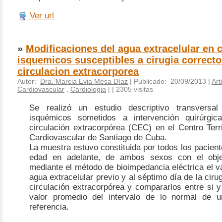
Ver url
»
Modificaciones del agua extracelular en 
isquemicos susceptibles a cirugia correcto
circulacion extracorporea
Autor:
Dra. Marcia Evia Mesa Díaz
| Publicado: 20/09/2013 |
Art
Cardiovascular
,
Cardiologia
|
| 2305 visitas
Se realizó un estudio descriptivo transversal
isquémicos sometidos a intervención quirúrgica
circulación extracorpórea (CEC) en el Centro Terri
Cardiovascular de Santiago de Cuba.
La muestra estuvo constituida por todos los pacien
edad en adelante, de ambos sexos con el obje
mediante el método de bioimpedancia eléctrica el v
agua extracelular previo y al séptimo día de la ciru
circulación extracorpórea y compararlos entre si 
valor promedio del intervalo de lo normal de u
referencia.