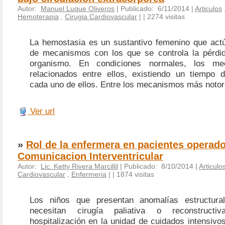
Autor:
Manuel Luque Oliveros
| Publicado: 6/11/2014 |
Articulos
Hemoterapia
,
Cirugia Cardiovascular
|
| 2274 visitas
La hemostasia es un sustantivo femenino que actú
de mecanismos con los que se controla la pérdi
organismo. En condiciones normales, los me
relacionados entre ellos, existiendo un tiempo 
cada uno de ellos. Entre los mecanismos más notor
Ver url
»
Rol de la enfermera en pacientes operad
Comunicacion Interventricular
Autor:
Lic. Ketty Rivera Marcillil
| Publicado: 8/10/2014 |
Articulo
Cardiovascular
,
Enfermeria
|
| 1874 visitas
Los niños que presentan anomalías estructura
necesitan cirugía paliativa o reconstructi
hospitalización en la unidad de cuidados intensivos