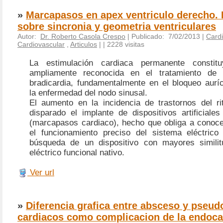
»
Marcapasos en apex ventriculo derecho.
sobre sincronia y geometria ventriculares
Autor:
Dr. Roberto Casola Crespo
| Publicado: 7/02/2013 |
Cardi
Cardiovascular
,
Articulos
|
| 2228 visitas
La estimulación cardiaca permanente constit
ampliamente reconocida en el tratamiento de 
bradicardia, fundamentalmente en el bloqueo auríc
la enfermedad del nodo sinusal.
El aumento en la incidencia de trastornos del r
disparado el implante de dispositivos artificiale
(marcapasos cardiaco), hecho que obliga a conoce
el funcionamiento preciso del sistema eléctrico
búsqueda de un dispositivo con mayores similit
eléctrico funcional nativo.
Ver url
»
Diferencia grafica entre absceso y pseu
cardiacos como complicacion de la endocar