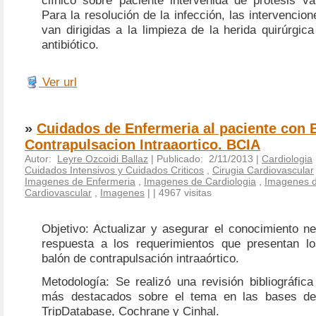
Para la resolución de la infección, las intervencio
van dirigidas a la limpieza de la herida quirúrgica
antibiótico.
Ver url
»
Cuidados de Enfermeria al paciente con 
Contrapulsacion Intraaortico. BCIA
Autor:
Leyre Ozcoidi Ballaz
| Publicado: 2/11/2013 |
Cardiologia
Cuidados Intensivos y Cuidados Criticos
,
Cirugia Cardiovascular
Imagenes de Enfermeria
,
Imagenes de Cardiologia
,
Imagenes d
Cardiovascular
,
Imagenes
|
| 4967 visitas
Objetivo: Actualizar y asegurar el conocimiento n
respuesta a los requerimientos que presentan l
balón de contrapulsación intraaórtico.
Metodología: Se realizó una revisión bibliográfica
más destacados sobre el tema en las bases d
TripDatabase, Cochrane y Cinhal.