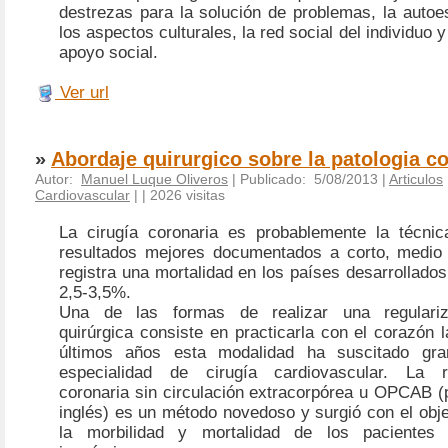
destrezas para la solución de problemas, la autoe
los aspectos culturales, la red social del individuo
apoyo social.
Ver url
»
Abordaje quirurgico sobre la patologia c
Autor:
Manuel Luque Oliveros
| Publicado: 5/08/2013 |
Articulos
Cardiovascular
|
| 2026 visitas
La cirugía coronaria es probablemente la técnic
resultados mejores documentados a corto, medio 
registra una mortalidad en los países desarrollados
2,5-3,5%.
Una de las formas de realizar una regulariz
quirúrgica consiste en practicarla con el corazón l
últimos años esta modalidad ha suscitado gra
especialidad de cirugía cardiovascular. La re
coronaria sin circulación extracorpórea u OPCAB (
inglés) es un método novedoso y surgió con el obje
la morbilidad y mortalidad de los pacientes 