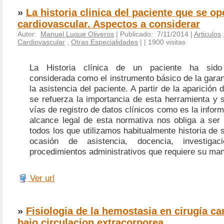
»
La historia clinica del paciente que se op
cardiovascular. Aspectos a considerar
Autor:
Manuel Luque Oliveros
| Publicado: 7/11/2014 |
Articulos
Cardiovascular
,
Otras Especialidades
|
| 1900 visitas
La Historia clínica de un paciente ha sido 
considerada como el instrumento básico de la garan
la asistencia del paciente. A partir de la aparición
se refuerza la importancia de esta herramienta y 
vías de registro de datos clínicos como es la inform
alcance legal de esta normativa nos obliga a ser
todos los que utilizamos habitualmente historia de 
ocasión de asistencia, docencia, investigac
procedimientos administrativos que requiere su man
Ver url
»
Fisiologia de la hemostasia en cirugía ca
bajo circulacion extracorporea