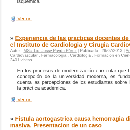
isquémica.
Ver url
»
Experiencia de las practicas docentes de
el Instituto de Cardiologia y Cirugia Cardi
Autor:
MSc. Lic. Jessy Pavón Pérez
| Publicado: 26/07/2013 |
Ar
Cardiovascular
,
Farmacologia
,
Cardiologia
,
Formacion en Cienc
2401 visitas
En los procesos de modernización curricular que h
concepción de la universidad moderna, es funda
cuenta las percepciones de los estudiantes sobre 
la práctica académica.
Ver url
»
Fistula aortogastrica causa hemorragia d
masiva. Presentacion de un caso