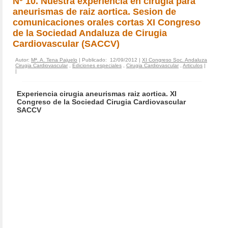
Nº 10. Nuestra experiencia en cirugia para
aneurismas de raiz aortica. Sesion de
comunicaciones orales cortas XI Congreso
de la Sociedad Andaluza de Cirugia
Cardiovascular (SACCV)
Autor:
Mª. A. Tena Pajuelo
| Publicado: 12/09/2012 |
XI Congreso Soc. Andaluza
Cirugia Cardiovascular
,
Ediciones especiales
,
Cirugia Cardiovascular
,
Articulos
|
|
Experiencia cirugia aneurismas raiz aortica. XI
Congreso de la Sociedad Cirugia Cardiovascular
SACCV