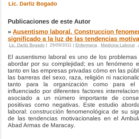
Lic. Darliz Bogado
Publicaciones de este Autor
»
Ausentismo laboral. Construccion fenome
significado a la luz de las tendencias motiv
Lic. Darliz Bogado
| 29/09/2011 |
Enfermeria
,
Medicina Laboral
,
El ausentismo laboral es uno de los problemas 
abordar por su complejidad; es un fenómeno 
tanto en las empresas privadas cómo en las públ
las barreras del sexo, raza, religión ni nacional
tanto para la organización como para el i
influenciado por diferentes factores interrelacio
asociado a un número importante de consec
positivas como negativas. Este estudio abord
laboral: construcción fenomenológica de su sign
de las tendencias motivacionales en el Ambula
Abad Armas de Maracay.