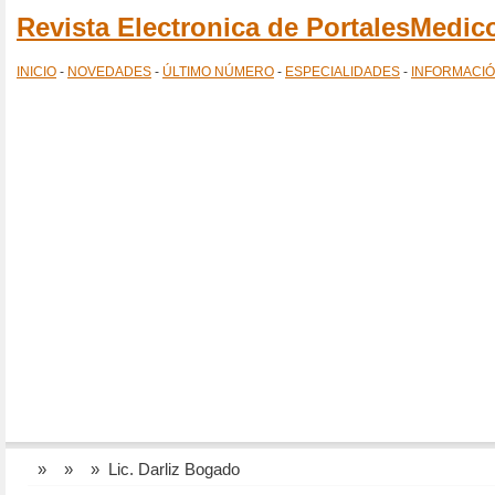
Revista Electronica de PortalesMedi
INICIO
-
NOVEDADES
-
ÚLTIMO NÚMERO
-
ESPECIALIDADES
-
INFORMACI
»
»
» Lic. Darliz Bogado