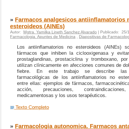
»
Farmacos analgesicos antiinflamatorios 
esteroideos (AINEs)
Autor:
Mgtra. Yamilka Lineth Sanchez Alvarado
| Publicado: 25/
Farmacologia. Apuntes de Medicina
,
Diapositivas de Farmacolog
Los antiinflamatorios no esteroideos (AINEs) 
fármacos que inhiben la ciclooxigenasa y evita
prostaglandinas, prostaciclina y tromboxano, po
utilizan clínicamente en afecciones comunes de dol
fiebre. En este trabajo se describe las c
farmacológicas de los antiinflamatorios no este
entre ellas: ejemplos de fármacos, farmacocinéti
acción, precauciones, contraindicaciones,
medicamentosas y los usos terapéuticos.
Texto Completo
»
Farmacologia autonomica. Farmacos ant