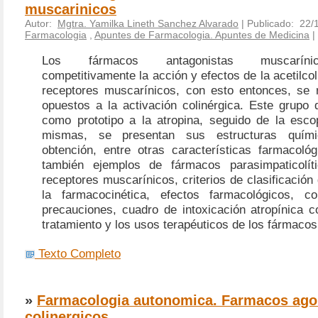
muscarinicos
Autor:
Mgtra. Yamilka Lineth Sanchez Alvarado
| Publicado: 22/
Farmacologia
,
Apuntes de Farmacologia. Apuntes de Medicina
|
Los fármacos antagonistas muscaríni
competitivamente la acción y efectos de la acetilcol
receptores muscarínicos, con esto entonces, se r
opuestos a la activación colinérgica. Este grupo 
como prototipo a la atropina, seguido de la esco
mismas, se presentan sus estructuras quími
obtención, entre otras características farmacoló
también ejemplos de fármacos parasimpaticolít
receptores muscarínicos, criterios de clasificación
la farmacocinética, efectos farmacológicos, con
precauciones, cuadro de intoxicación atropínica c
tratamiento y los usos terapéuticos de los fármacos
Texto Completo
»
Farmacologia autonomica. Farmacos ago
colinergicos