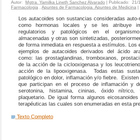
Autor:
Mgtra. Yamilka Lineth Sanchez Alvarado
| Publicado: 21/
Farmacologia
,
Apuntes de Farmacologia. Apuntes de Medicina
|
Los autacoides son sustancias consideradas auto-
como hormonas locales y se les atribuye imp
regulatorios y patológicos en el organism
almacenadas y otras son sintetizadas, posteriorme
de forma inmediata en respuesta a estímulos. Los 
ejemplos de autacoides derivados del ácido ara
como: las prostaglandinas, tromboxanos, prostaci
de la acción de la ciclooxigenasa y los leucotrien
acción de la lipooxigenasa.
Todas estas susta
patológico en dolor, inflamación y/o fiebre.
Existen
que participan en el proceso de inflamación y d
serotonina, histamina, cininas, óxido nítrico, 
plaquetario. De igual forma algunos eicosanoides 
terapéuticas las cuales son enumeradas en esta pr
Texto Completo