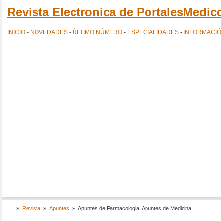
Revista Electronica de PortalesMedi
INICIO
-
NOVEDADES
-
ÚLTIMO NÚMERO
-
ESPECIALIDADES
-
INFORMACI
»
Revista
»
Apuntes
»
Apuntes de Farmacologia. Apuntes de Medicina