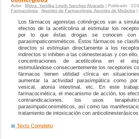
Autor:
Mgtra. Yamilka Lineth Sanchez Alvarado
| Publicado: 22/
Farmacologia
,
Apuntes de Farmacologia. Apuntes de Medicina
|
Los fármacos agonistas colinérgicos van a simula
efectos de la acetilcolina al estimular los recepto
por lo que éstas drogas se conocen con
parasimpaticomiméticos. Éstos fármacos se clasifi
directos si estimulan directamente a los recepto
indirectos si inhiben a las colinesterasas y con ell
concentraciones de acetilcolina en el espa
estimulándose consecuentemente los receptores col
fármacos tienen utilidad clínica en situacione
aumentar la actividad parasimpática como por
vesical, atonía intestinal, etc. En este traba
farmacocinética, el mecanismo de acción, los efec
contraindicaciones, los usos terapéu
parasimpaticomiméticos, así como las manifestacio
tratamiento de intoxicación con anticolinesterásicos
Texto Completo