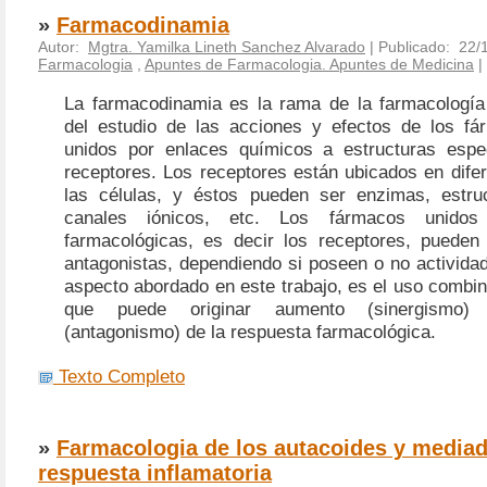
»
Farmacodinamia
Autor:
Mgtra. Yamilka Lineth Sanchez Alvarado
| Publicado: 22/
Farmacologia
,
Apuntes de Farmacologia. Apuntes de Medicina
|
La farmacodinamia es la rama de la farmacologí
del estudio de las acciones y efectos de los f
unidos por enlaces químicos a estructuras espe
receptores. Los receptores están ubicados en dife
las células, y éstos pueden ser enzimas, estruc
canales iónicos, etc. Los fármacos unido
farmacológicas, es decir los receptores, pueden
antagonistas, dependiendo si poseen o no actividad
aspecto abordado en este trabajo, es el uso combi
que puede originar aumento (sinergismo) 
(antagonismo) de la respuesta farmacológica.
Texto Completo
»
Farmacologia de los autacoides y mediad
respuesta inflamatoria