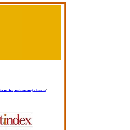
arta parte (continuación) - Anexos
",