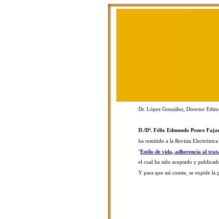
Dr. López González, Director Edito
D./Dª. Félix Edmundo Ponce Faja
ha remitido a la Revista Electrónica
"
Estilo de vida, adherencia al tra
el cual ha sido aceptado y publicado
Y para que así conste, se expide la